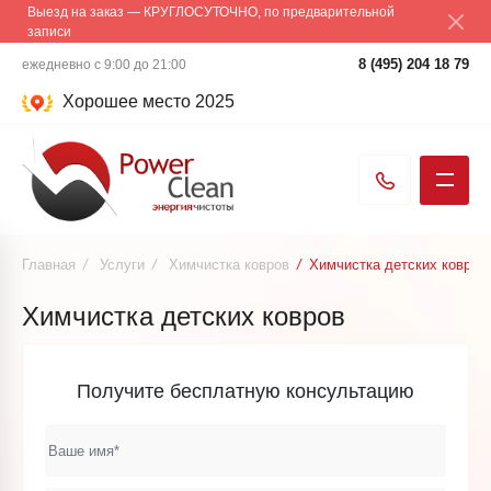
Выезд на заказ — КРУГЛОСУТОЧНО, по предварительной
записи
8 (495) 204 18 79
ежедневно с 9:00 до 21:00
Хорошее место 2025
Главная
/
Услуги
/
Химчистка ковров
/
Химчистка детских ковров
Химчистка детских ковров
Получите бесплатную консультацию