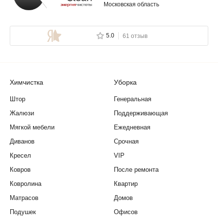
Московская область
5.0
61 отзыв
Химчистка
Уборка
Штор
Генеральная
Жалюзи
Поддерживающая
Мягкой мебели
Ежедневная
Диванов
Срочная
Кресел
VIP
Ковров
После ремонта
Ковролина
Квартир
Матрасов
Домов
Подушек
Офисов