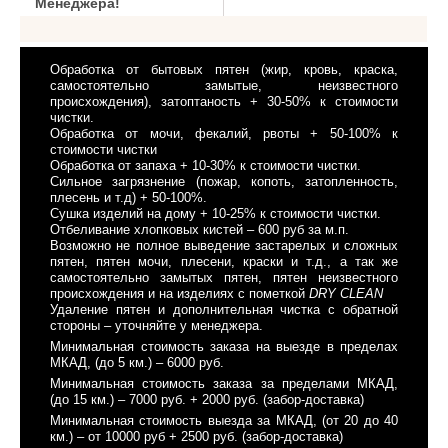
Менеджера!
Обработка от бытовых пятен (жир, кровь, краска,
самостоятельно замытые, неизвестного
происхождения), затоптаность + 30-50% к стоимости
чистки.
Обработка от мочи, фекалий, рвоты + 50-100% к
стоимости чистки
Обработка от запаха + 10-30% к стоимости чистки.
Сильное загрязнение (пожар, копоть, затопленность,
плесень и т.д) + 50-100%.
Сушка изделий на дому + 10-25% к стоимости чистки.
Отбеливание хлопковых кистей – 600 руб за м.п.
Возможно не полное выведение застарелых и сложных
пятен, пятен мочи, плесени, краски и т.д., а так же
самостоятельно замытых пятен, пятен неизвестного
происхождения и на изделиях с пометкой
DRY CLEAN
Удаление пятен и дополнительная чистка с обратной
стороны – уточняйте у менеджера.
Минимальная стоимость заказа на выезде в пределах
МКАД, (до 5 км.) – 6000 руб.
Минимальная стоимость заказа за пределами МКАД,
(до 15 км.) – 7000 руб. + 2000 руб. (забор-доставка)
Минимальная стоимость выезда за МКАД, (от 20 до 40
км.) – от 10000 руб + 2500 руб. (забор-доставка)