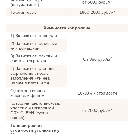
2
от 5000 руб./м
(натуральные)
2
Тафтинговые
1800-2800 руб./м
Химчистка ковролина
1) Зависит от: площади
2) Зависит от: офисный
или домашний
3) Зависит от: основы и
2
От 350 руб./м
состава ковролина
4) Зависит от: степени
загрязнения, после
затопления или нет,
наличия пятен и т.д.
Сушка ковролина
10-30% к стоимости
ковровым феном
Ковролин: шелк, вискоза,
хлопок с маркировкой
2
от 2000 руб./м
DRY CLEAN (сухая
чистка)
Точный расчет
стоимости уточняйте у