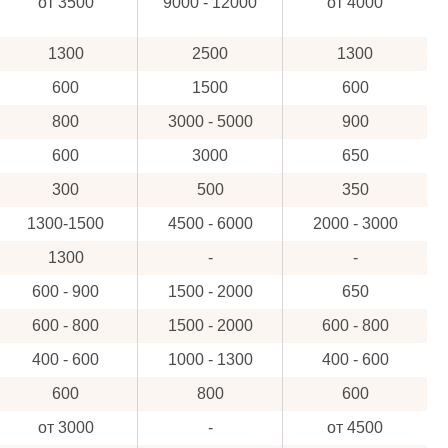
от 3500
9000 - 12000
от 4000
1300
2500
1300
600
1500
600
800
3000 - 5000
900
600
3000
650
300
500
350
1300-1500
4500 - 6000
2000 - 3000
1300
-
-
600 - 900
1500 - 2000
650
600 - 800
1500 - 2000
600 - 800
400 - 600
1000 - 1300
400 - 600
600
800
600
от 3000
-
от 4500