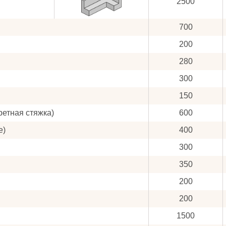
2500
700
200
280
300
150
ретная стяжка)
600
е)
400
300
350
200
200
1500