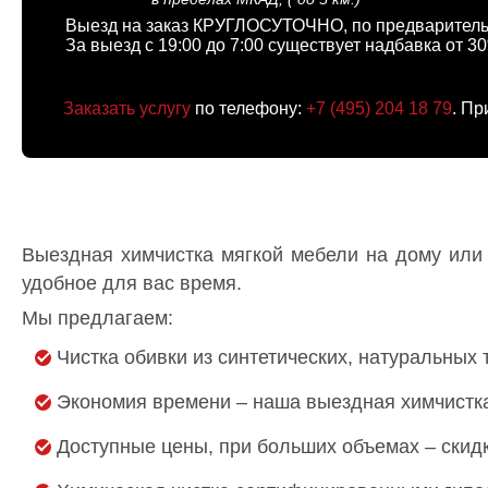
Выезд на заказ КРУГЛОСУТОЧНО, по предваритель
За выезд с 19:00 до 7:00 существует надбавка от 3
Заказать услугу
по телефону:
+7 (495) 204 18 79
. Пр
Выездная химчистка мягкой мебели на дому или
удобное для вас время.
Мы предлагаем:
Чистка обивки из синтетических, натуральных 
Экономия времени – наша выездная химчистка
Доступные цены, при больших объемах – скидк