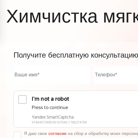
Химчистка мяг
Получите бесплатную консультаци
Я даю свое
согласие
на сбор и обработку моих персон