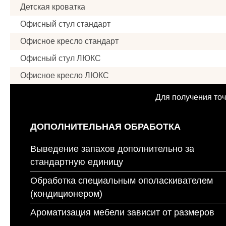
Детская кроватка
Офисный стул стандарт
Офисное кресло стандарт
Офисный стул ЛЮКС
Офисное кресло ЛЮКС
Для получения точ
ДОПОЛНИТЕЛЬНАЯ ОБРАБОТКА
Выведение запахов дополнительно за
стандартную единицу
Обработка специальным ополаскивателем
(кондиционером)
Ароматизация мебели зависит от размеров