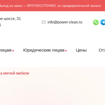
Выезд на заказ — КРУГЛОСУТОЧНО, по предварительной записи
е шоссе, 31
info@power-clean.ru
5
лицам
Юридическим лицам
Цены
От
а мягкой мебели