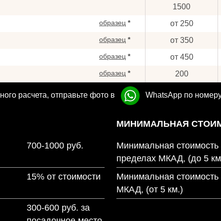
1500
образец
*
от 250
образец
*
от 350
образец
*
от 450
образец
*
200
ного расчета, отправьте фото в
WhatsApp по номер
МИНИМАЛЬНАЯ СТОИМ
700-1000 руб.
Минимальная стоимость 
пределах МКАД, (до 5 км
15% от стоимости
Минимальная стоимость 
МКАД, (от 5 км.)
300-600 руб. за
посадочное место