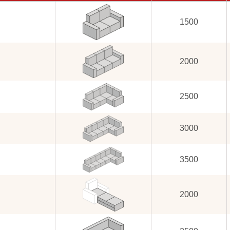
1500
2000
2500
3000
3500
2000