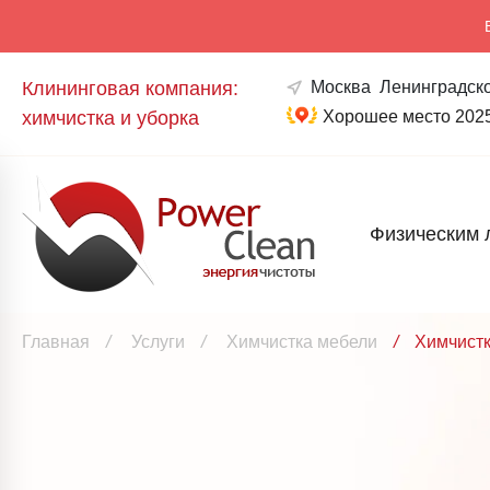
Клининговая компания:
Москва
Ленинградско
химчистка и уборка
Хорошее место 202
Физическим 
Главная
/
Услуги
/
Химчистка мебели
/
Химчистк