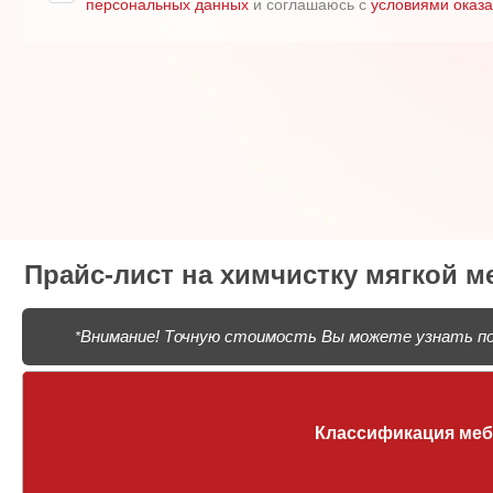
персональных данных
и соглашаюсь с
условиями оказа
Прайс-лист на химчистку мягкой м
Внимание! Точную стоимость Вы можете узнать пос
*
Классификация ме