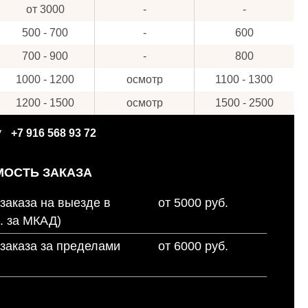
от 3000
-
-
500 - 700
-
600
700 - 900
-
800
1000 - 1200
осмотр
1100 - 1300
1200 - 1500
осмотр
1500 - 2500
у
+7 916 568 93 72
ОСТЬ ЗАКАЗА
заказа на выезде в
от 5000 руб.
. за МКАД)
заказа за пределами
от 6000 руб.