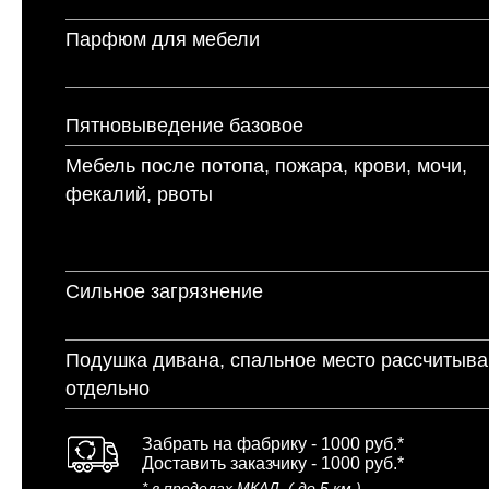
Парфюм для мебели
Пятновыведение базовое
Мебель после потопа, пожара, крови, мочи,
фекалий, рвоты
Сильное загрязнение
Подушка дивана, спальное место рассчитыв
отдельно
Забрать на фабрику - 1000 руб.*
Доставить заказчику - 1000 руб.*
* в пределах МКАД, ( до 5 км.)