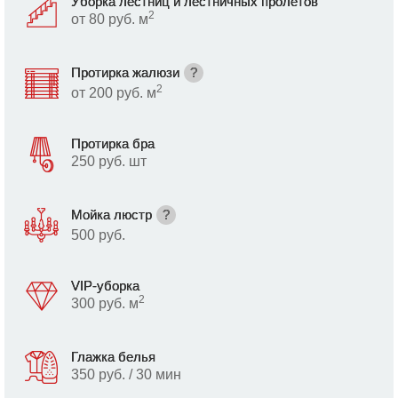
Уборка лестниц и лестничных пролетов
2
от 80 руб. м
Протирка жалюзи
?
2
от 200 руб. м
Протирка бра
250 руб. шт
Мойка люстр
?
500 руб.
VIP-уборка
2
300 руб. м
Глажка белья
350 руб. / 30 мин