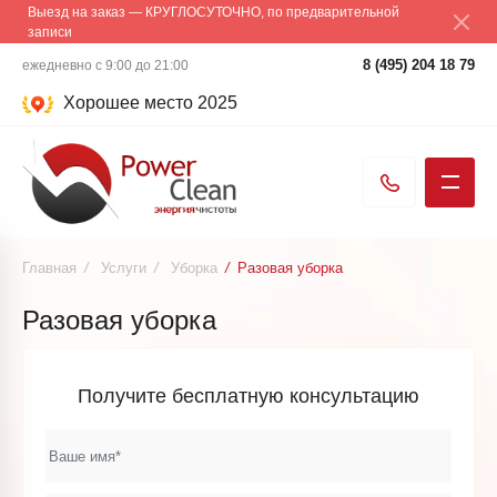
Выезд на заказ — КРУГЛОСУТОЧНО, по предварительной
записи
8 (495) 204 18 79
ежедневно с 9:00 до 21:00
Хорошее место 2025
Главная
/
Услуги
/
Уборка
/
Разовая уборка
Разовая уборка
Получите бесплатную консультацию