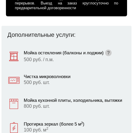
перерывов. Выезд на заказ круглосуточно по
предварительной договоренности
Дополнительные услуги:
Мойка остекления (балконы и лоджии)
?
500 руб. / п.м.
Чистка микроволновки
500 руб. шт.
Мойка кухонной плиты, холодильника, вытяжки
800 руб. шт.
2
Протирка зеркал (более 5 м
)
2
100 руб. м