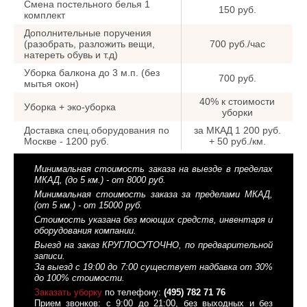
Смена постельного белья 1
150 руб.
комплект
Дополнительные поручения
(разобрать, разложить вещи,
700 руб./час
натереть обувь и т.д)
Уборка балкона до 3 м.п. (без
700 руб.
мытья окон)
40% к стоимости
Уборка + эко-уборка
уборки
Доставка спец.оборудования по
за МКАД 1 200 руб.
Москве - 1200 руб.
+ 50 руб./км.
Минимальная стоимость заказа на выезде в пределах
МКАД, (до 5 км.) - от 8000 руб.
Минимальная стоимость заказа за пределами МКАД,
(от 5 км.) - от 15000 руб.
Стоимость указана без моющих средств, инвентаря и
оборудования компании.
Выезд на заказ КРУГЛОСУТОЧНО, по предварительной
записи.
За выезд с 19:00 до 7:00 существует надбавка от 30%
до 100% стоимости.
Заказать уборку
по телефону:
(495) 782 71 76
Прием звонков: с 9:00 до 21:00, без выходных и без