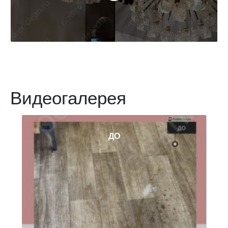
уборка квартир после ремонта
комплексная уборка
химчистка мягкой мебели
химчистка дивана
химчистка кресла
экспресс клининг
Видеогалерея