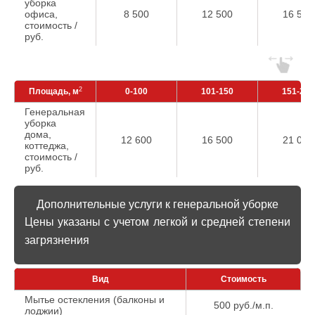
уборка
офиса,
8 500
12 500
16 500
стоимость /
руб.
2
Площадь, м
0-100
101-150
151-200
Генеральная
уборка
дома,
12 600
16 500
21 000
коттеджа,
стоимость /
руб.
Дополнительные услуги к генеральной уборке
Цены указаны с учетом легкой и средней степени
загрязнения
Вид
Стоимость
Мытье остекления (балконы и
500 руб./м.п.
лоджии)