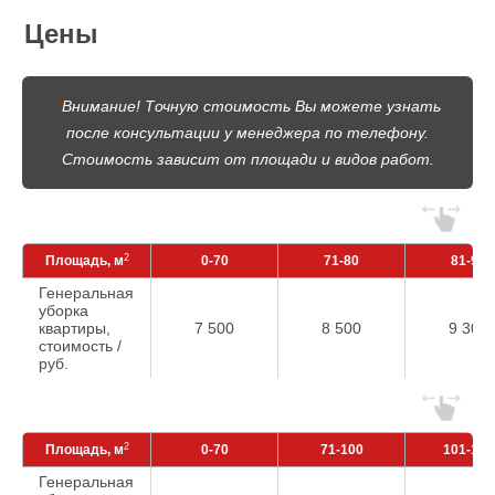
Цены
*
Внимание! Точную стоимость Вы можете узнать
после консультации у менеджера по телефону.
Стоимость зависит от площади и видов работ.
2
Площадь, м
0-70
71-80
81-90
Генеральная
уборка
квартиры,
7 500
8 500
9 300
стоимость /
руб.
2
Площадь, м
0-70
71-100
101-150
Генеральная