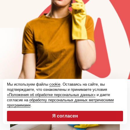
Мы используем файлы
cookie
. Оставаясь на сайте, вы
подтверждаете, что ознакомлены и принимаете условия
Другие наши услуги
«Положения об обработке персональных данных»
и даете
согласие на
обработку персональных данных метрическими
программами
.
Химчистка диванов на дому
Я согласен