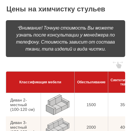
Цены на химчистку стульев
Внимание! Точную стоимость Вы можете
*
узнать после консультации у менеджера по
телефону. Стоимость зависит от состава
ткани, типа изделий и вида чистки.
Синтетиче
Классификация мебели
Обеспыливание
ткани
Диван 2-
местный
1500
3500
(100-120 см)
Диван 3-
местный
2000
4000