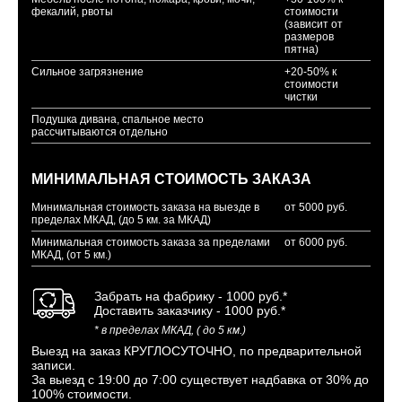
фекалий, рвоты
стоимости
(зависит от
размеров
пятна)
Сильное загрязнение
+20-50% к
стоимости
чистки
Подушка дивана, спальное место
рассчитываются отдельно
МИНИМАЛЬНАЯ СТОИМОСТЬ ЗАКАЗА
Минимальная стоимость заказа на выезде в
от 5000 руб.
пределах МКАД, (до 5 км. за МКАД)
Минимальная стоимость заказа за пределами
от 6000 руб.
МКАД, (от 5 км.)
Забрать на фабрику - 1000 руб.*
Доставить заказчику - 1000 руб.*
* в пределах МКАД, ( до 5 км.)
Выезд на заказ КРУГЛОСУТОЧНО, по предварительной
записи.
За выезд с 19:00 до 7:00 существует надбавка от 30% до
100% стоимости.