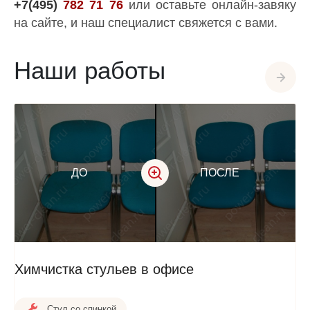
+7(495)
782 71 76
или оставьте онлайн-завяку
на сайте, и наш специалист свяжется с вами.
Наши работы
ДО
ПОСЛЕ
Химчистка стульев в офисе
Стул со спинкой