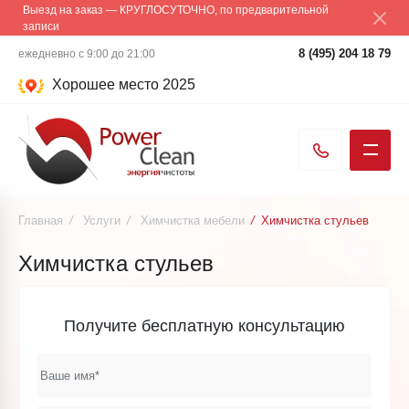
Выезд на заказ — КРУГЛОСУТОЧНО, по предварительной
записи
8 (495) 204 18 79
ежедневно с 9:00 до 21:00
Хорошее место 2025
Главная
/
Услуги
/
Химчистка мебели
/
Химчистка стульев
Химчистка стульев
Получите бесплатную консультацию