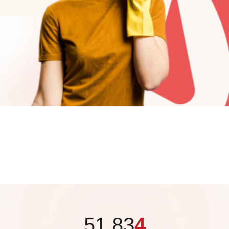
51 83
4