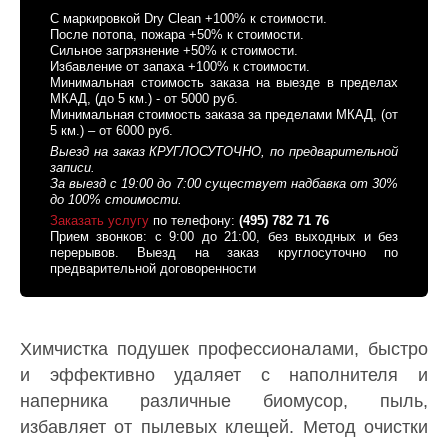
C маркировкой Dry Clean +100% к стоимости.
После потопа, пожара +50% к стоимости.
Сильное загрязнение +50% к стоимости.
Избавление от запаха +100% к стоимости.
Минимальная стоимость заказа на выезде в пределах
МКАД, (до 5 км.) - от 5000 руб.
Минимальная стоимость заказа за пределами МКАД, (от
5 км.) – от 6000 руб.
Выезд на заказ КРУГЛОСУТОЧНО, по предварительной
записи.
За выезд с 19:00 до 7:00 существует надбавка от 30%
до 100% стоимости.
Заказать услугу
по телефону:
(495) 782 71 76
Прием звонков: с 9:00 до 21:00, без выходных и без
перерывов. Выезд на заказ круглосуточно по
предварительной договоренности
Химчистка подушек профессионалами, быстро
и эффективно удаляет с наполнителя и
наперника различные биомусор, пыль,
избавляет от пылевых клещей. Метод очистки