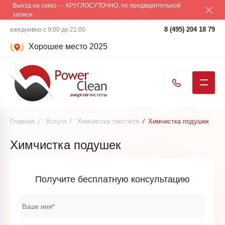
Выезд на заказ — КРУГЛОСУТОЧНО, по предварительной
записи
8 (495) 204 18 79
ежедневно с 9:00 до 21:00
Хорошее место 2025
Главная
/
Услуги
/
Химчистка текстиля
/
Химчистка подушек
Химчистка подушек
Получите бесплатную консультацию