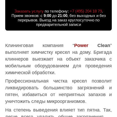
Заказать услугу
по телефону:
+7 (495) 204 18 79
.
Прием звонков: с
9:00
до
21:00
, без выходных и без
перерывов. Выезд на заказ круглосуточно по
предварительной записи
Клининговая компания “
Power
Clean
”
выполняет химчистку кресел на дому. Бригада
клиннеров выезжает на объект заказчика с
мобильным оборудованием для проведения
химической обработки.
Профессиональная чистка кресел позволит
ликвидировать большинство загрязнений и
пятен, избавиться от неприятных запахов и
уничтожить следы микроорганизмов.
На степень выведения влияет тип пятна. Так,
легче всего удалить общие загрязнения —