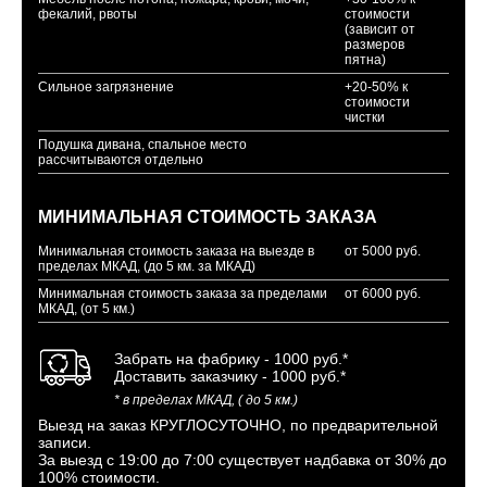
фекалий, рвоты
стоимости
(зависит от
размеров
пятна)
Сильное загрязнение
+20-50% к
стоимости
чистки
Подушка дивана, спальное место
рассчитываются отдельно
МИНИМАЛЬНАЯ СТОИМОСТЬ ЗАКАЗА
Минимальная стоимость заказа на выезде в
от 5000 руб.
пределах МКАД, (до 5 км. за МКАД)
Минимальная стоимость заказа за пределами
от 6000 руб.
МКАД, (от 5 км.)
Забрать на фабрику - 1000 руб.*
Доставить заказчику - 1000 руб.*
* в пределах МКАД, ( до 5 км.)
Выезд на заказ КРУГЛОСУТОЧНО, по предварительной
записи.
За выезд с 19:00 до 7:00 существует надбавка от 30% до
100% стоимости.