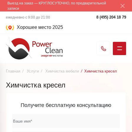
Выезд на заказ — КРУГЛОСУТОЧНО, по предварительной
записи
8 (495) 204 18 79
ежедневно с 9:00 до 21:00
Хорошее место 2025
Главная
/
Услуги
/
Химчистка мебели
/
Химчистка кресел
Химчистка кресел
Получите бесплатную консультацию