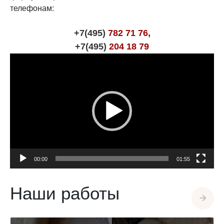
телефонам:
+7(495)
782 71 76,
+7(495)
204 18 79
Видеоплеер
00:00
01:55
Наши работы