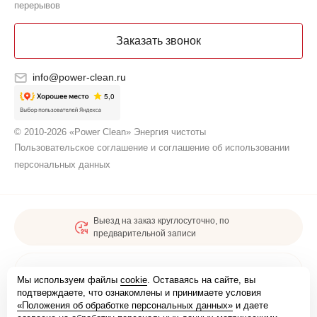
перерывов
Заказать звонок
info@power-clean.ru
© 2010-2026 «Power Clean» Энергия чистоты
Пользовательское соглашение и соглашение об использовании
персональных данных
Выезд на заказ круглосуточно, по
предварительной записи
Карта сайта
Мы используем файлы
cookie
. Оставаясь на сайте, вы
подтверждаете, что ознакомлены и принимаете условия
«Положения об обработке персональных данных»
и даете
Мы зарегистрированы