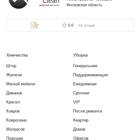
Московская область
5.0
61 отзыв
Химчистка
Уборка
Штор
Генеральная
Жалюзи
Поддерживающая
Мягкой мебели
Ежедневная
Диванов
Срочная
Кресел
VIP
Ковров
После ремонта
Ковролина
Квартир
Матрасов
Домов
Подушек
Офисов