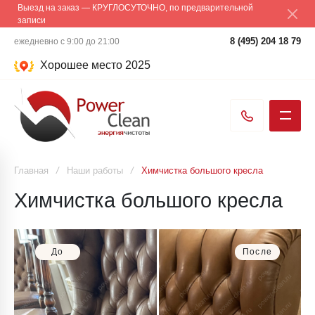
Выезд на заказ — КРУГЛОСУТОЧНО, по предварительной
записи
8 (495) 204 18 79
ежедневно с 9:00 до 21:00
Хорошее место 2025
Главная
/
Наши работы
/
Химчистка большого кресла
Химчистка большого кресла