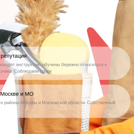
 репутация
оходят инструктаж, обучены бережно относиться к
зчика. Соблюдаем сроки
 Москве и МО
е районы Москвы и Московской области. Собственный