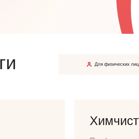
ги
Для физических лиц
Химчист