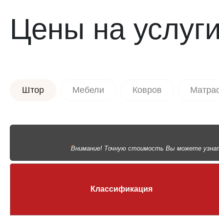
Цены на услуг
Штор
Мебели
Ковров
Матра
*
Внимание! Точную стоимость Вы можете узнать
Классификация