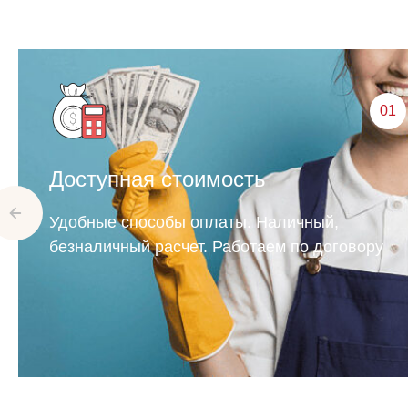
01
Доступная
стоимость
Удобные способы оплаты. Наличный,
безналичный расчет. Работаем по договору