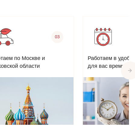
03
таем по Москве и
Работаем в удобн
овской области
для вас время