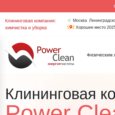
Клининговая компания:
Москва
Ленинградско
химчистка и уборка
Хорошее место 202
Физическим 
Клининговая к
Power Cle