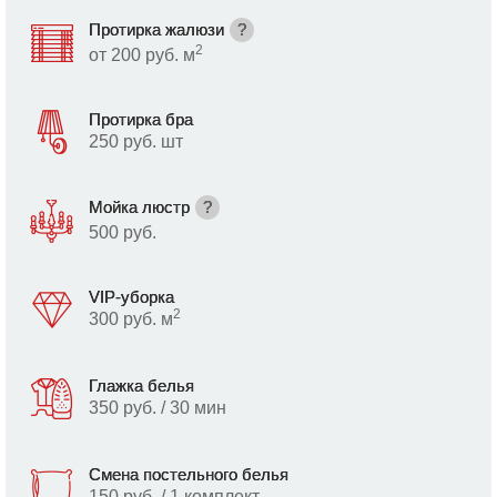
Протирка жалюзи
?
2
от 200 руб. м
Протирка бра
250 руб. шт
Мойка люстр
?
500 руб.
VIP-уборка
2
300 руб. м
Глажка белья
350 руб. / 30 мин
Смена постельного белья
150 руб. / 1 комплект