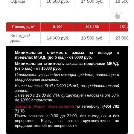
Офисы
10 500 руб.
14 500 руб.
18 500 ру
2
Площадь, м
0-100
101-150
151-200
Коттеджи/
14 600 руб.
18 500 руб.
23 000 ру
дома
Минимальная стоимость заказа на выезде в
пределах МКАД, (до 5 км.) - от 8000 руб.
Минимальная стоимость заказа за пределами МКАД,
(от 5 км.) - от 15000 руб.
Стоимость указана без моющих средств, инвентаря и
оборудования компании.
Выезд на заказ КРУГЛОСУТОЧНО, по предварительной
записи.
За выезд с 19:00 до 7:00 существует надбавка от 30%
до 100% стоимости.
Заказать уборку после ремонта
по телефону:
(495) 782
71 76
Прием звонков: с 9:00 до 21:00, без выходных и без
перерывов. Выезд на заказ круглосуточно по
предварительной договоренности