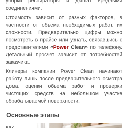
уборки респираторы и дышат вредными
соединениями.
Стоимость зависит от разных факторов, в
частности от объема необходимых работ, их
сложности. Предварительно цифры можно
посмотреть в прайсе или узнать, связавшись с
представителями
«
Power
Clean»
по телефону.
Детальный просчет зависит от потребностей
заказчика.
Клинеры компании Power Clean начинают
работу лишь после предварительного осмотра
дома, оценки объема работ и проверки
чистящих средств на небольшом участке
обрабатываемой поверхности.
Основные этапы
Как