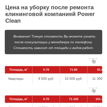
Цена на уборку после ремонта
клининговой компанией Power
Clean
*
Внимание! Точную стоимость Вы можете узнать
после консультации у менеджера по телефону.
Стоимость зависит от площади и видов работ.
2
Площадь, м
0-70
71-80
81-90
Квартиры
9 500 руб.
10 500 руб.
11 300 ру
2
Площадь, м
0-70
71-100
101-150