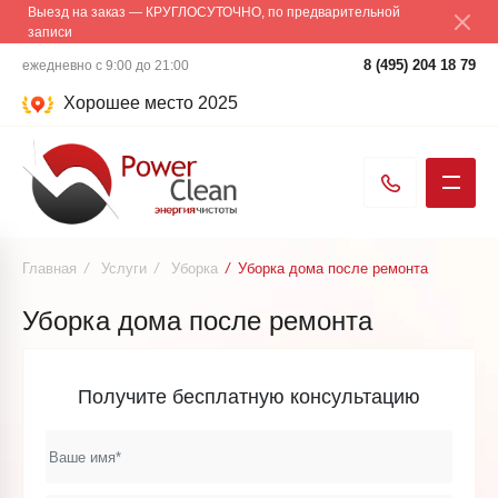
Выезд на заказ — КРУГЛОСУТОЧНО, по предварительной
записи
8 (495) 204 18 79
ежедневно с 9:00 до 21:00
Хорошее место 2025
Главная
/
Услуги
/
Уборка
/
Уборка дома после ремонта
Уборка дома после ремонта
Получите бесплатную консультацию