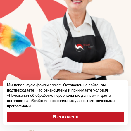
Мы используем файлы
cookie
. Оставаясь на сайте, вы
подтверждаете, что ознакомлены и принимаете условия
«Положения об обработке персональных данных»
и даете
согласие на
обработку персональных данных метрическими
Клининговая компания
программами
.
Регион работы - Москва и
Московская область
Я согласен