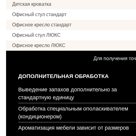
Детская кроватка
Офисный стул стандарт
Офисное кресло стандарт
Офисный стул ЛЮКС
Офисное кресло ЛЮКС
Для получения точ
ДОПОЛНИТЕЛЬНАЯ ОБРАБОТКА
Выведение запахов дополнительно за
стандартную единицу
Обработка специальным ополаскивателем
(кондиционером)
Ароматизация мебели зависит от размеров