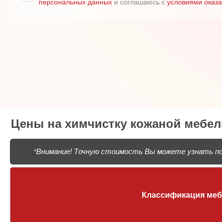
персональных данных
и соглашаюсь с
условиями оказа
Цены на химчистку кожаной мебел
Внимание! Точную стоимость Вы можете узнать пос
*
Классификация ме