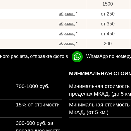
1500
образец
*
от 250
образец
*
от 350
образец
*
от 450
образец
*
200
ного расчета, отправьте фото в
WhatsApp по номер
МИНИМАЛЬНАЯ СТОИМ
700-1000 руб.
Минимальная стоимость 
пределах МКАД, (до 5 км
15% от стоимости
Минимальная стоимость 
МКАД, (от 5 км.)
300-600 руб. за
посадочное место