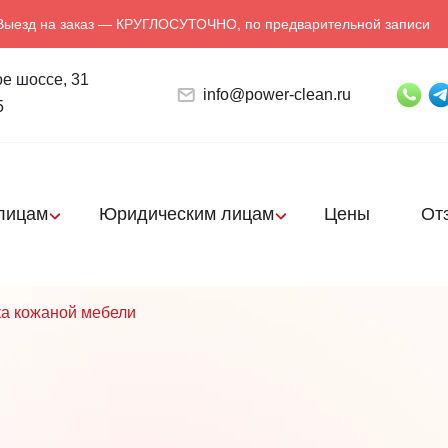
Выезд на заказ — КРУГЛОСУТОЧНО, по предварительной записи
е шоссе, 31
info@power-clean.ru
5
лицам
Юридическим лицам
Цены
От
а кожаной мебели