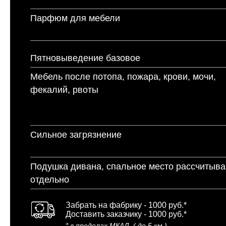
Парфюм для мебели
Пятновыведение базовое
Мебель после потопа, пожара, крови, мочи,
фекалий, рвоты
Сильное загрязнение
Подушка дивана, спальное место рассчитыв
отдельно
Забрать на фабрику - 1000 руб.*
Доставить заказчику - 1000 руб.*
* в пределах МКАД, ( до 5 км.)