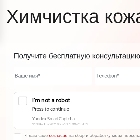
Химчистка кож
Получите бесплатную консультаци
Я даю свое
согласие
на сбор и обработку моих персон