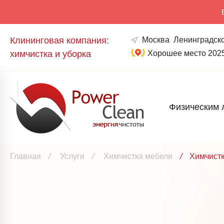
Клининговая компания:
Москва
Ленинградско
химчистка и уборка
Хорошее место 202
Физическим 
Главная
/
Услуги
/
Химчистка мебели
/
Химчистк