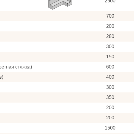
2500
700
200
280
300
150
ретная стяжка)
600
е)
400
300
350
200
200
1500