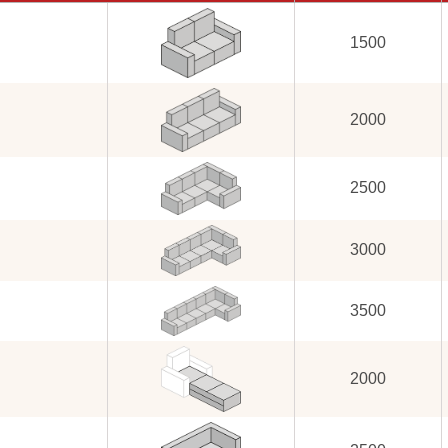
1500
2000
2500
3000
3500
2000