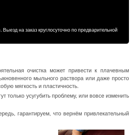
. Выезд на заказ круглосуточно по предварительной
оятельная очистка может привести к плачевным
быкновенного мыльного раствора или даже просто
обую мягкость и пластичность.
ут только усугубить проблему, или вовсе изменить
ередь, гарантируем, что вернём привлекательный