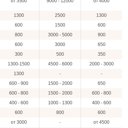
от 3500
9000 - 12000
от 4000
1300
2500
1300
600
1500
600
800
3000 - 5000
900
600
3000
650
300
500
350
1300-1500
4500 - 6000
2000 - 3000
1300
-
-
600 - 900
1500 - 2000
650
600 - 800
1500 - 2000
600 - 800
400 - 600
1000 - 1300
400 - 600
600
800
600
от 3000
-
от 4500