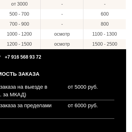
от 3000
-
-
500 - 700
-
600
700 - 900
-
800
1000 - 1200
осмотр
1100 - 1300
1200 - 1500
осмотр
1500 - 2500
у
+7 916 568 93 72
ОСТЬ ЗАКАЗА
заказа на выезде в
от 5000 руб.
. за МКАД)
заказа за пределами
от 6000 руб.