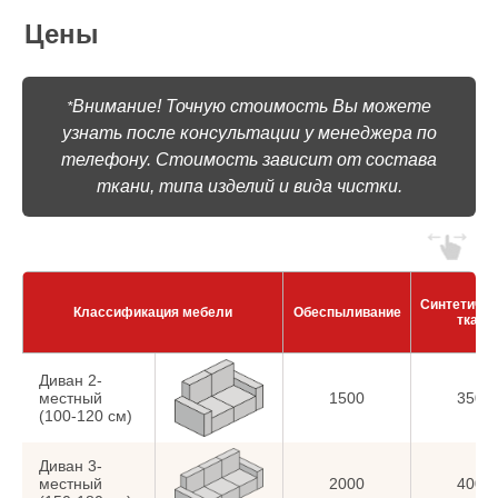
Цены
Внимание! Точную стоимость Вы можете
*
узнать после консультации у менеджера по
телефону. Стоимость зависит от состава
ткани, типа изделий и вида чистки.
Синтетиче
Классификация мебели
Обеспыливание
ткани
Диван 2-
местный
1500
3500
(100-120 см)
Диван 3-
местный
2000
4000