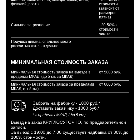
фекалий, рвоты
стоимости
(зависит от
размеров
пятна)
Сильное загрязнение
+20-50% к
стоимости
чистки
Подушка дивана, спальное место
рассчитываются отдельно
МИНИМАЛЬНАЯ СТОИМОСТЬ ЗАКАЗА
Минимальная стоимость заказа на выезде в
от 5000 руб.
пределах МКАД, (до 5 км. за МКАД)
Минимальная стоимость заказа за пределами
от 6000 руб.
МКАД, (от 5 км.)
Забрать на фабрику - 1000 руб.*
Доставить заказчику - 1000 руб.*
* в пределах МКАД, ( до 5 км.)
Выезд на заказ КРУГЛОСУТОЧНО, по предварительной
записи.
За выезд с 19:00 до 7:00 существует надбавка от 30% до
100% стоимости.