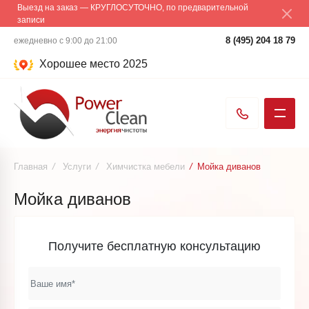
Выезд на заказ — КРУГЛОСУТОЧНО, по предварительной
записи
8 (495) 204 18 79
ежедневно с 9:00 до 21:00
Хорошее место 2025
Главная
/
Услуги
/
Химчистка мебели
/
Мойка диванов
Мойка диванов
Получите бесплатную консультацию