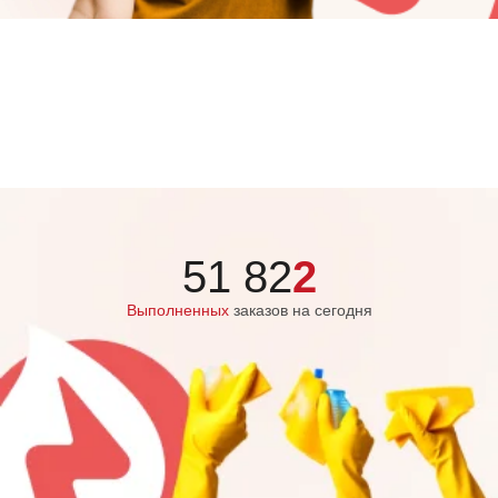
51 82
2
Выполненных
заказов на сегодня