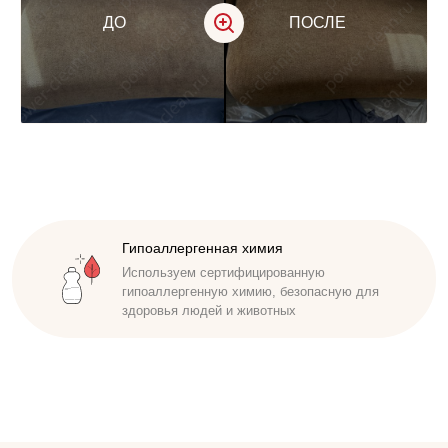
ДО
ПОСЛЕ
Доступная стоимость
Удобные способы оплаты. Наличный,
безналичный расчет. Работаем по договору