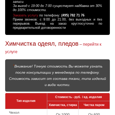
записи.
За выезд с 19:00 до 7:00 существует надбавка от 30%
до 100% стоимости.
Заказать услугу
по телефону:
(495) 782 71 76
Прием звонков: с 9:00 до 21:00, без выходных и без
перерывов. Выезд на заказ круглосуточно по
предварительной договоренности
Химчистка одеял, пледов
–
перейти к
услуге
*
Внимание! Точную стоимость Вы можете узнать
после консультации у менеджера по телефону.
Стоимость зависит от состава ткани, типа изделий
и вида чистки.
Стоимость - руб. / ед. изделия
Тип изделия
Химчистка, стирка
Чистка паром
Чехол
От 1000
От 600