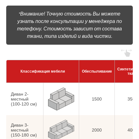
Внимание! Точную стоимость Вы можете
*
узнать после консультации у менеджера по
телефону. Стоимость зависит от состава
ткани, типа изделий и вида чистки.
Синтетиче
Классификация мебели
Обеспыливание
ткани
Диван 2-
местный
1500
3500
(100-120 см)
Диван 3-
местный
2000
4000
(150-180 см)