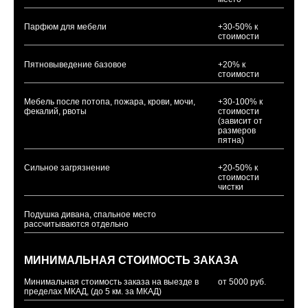
Парфюм для мебели
+30-50% к
стоимости
Пятновыведение базовое
+20% к
стоимости
Мебель после потопа, пожара, крови, мочи,
+30-100% к
фекалий, рвоты
стоимости
(зависит от
размеров
пятна)
Сильное загрязнение
+20-50% к
стоимости
чистки
Подушка дивана, спальное место
рассчитываются отдельно
МИНИМАЛЬНАЯ СТОИМОСТЬ ЗАКАЗА
Минимальная стоимость заказа на выезде в
от 5000 руб.
пределах МКАД, (до 5 км. за МКАД)