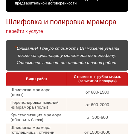
предварительной договоренности
Шлифовка и полировка мрамора
–
перейти к услуге
*
Внимание! Точную стоимость Вы можете узнать
после консультации у менеджера по телефону.
Стоимость зависит от площади и видов работ.
2
Стоимость в руб за м
/м.п.
Виды работ
(зависит от площади)
Шлифовка мрамора
от 600-1500
(полы)
Переполировка изделий
от 600-2000
из мрамора (полы)
Кристаллизация мрамора
от 300-600
(обновить блеск)
Шлифовка мрамора
(столешницы, ступени,
от 1500-3000