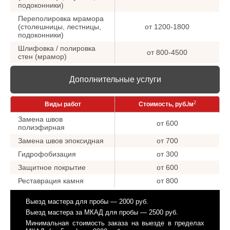
подоконники)
Переполировка мрамора
(столешницы, лестницы,
от 1200-1800
подоконники)
Шлифовка / полировка
от 800-4500
стен (мрамор)
Дополнительные услуги
2
Виды работ
Стоимость, руб./м
Замена швов
от 600
полиэфирная
Замена швов эпоксидная
от 700
Гидрофобизация
от 300
Защитное покрытие
от 600
Реставрация камня
от 800
Выезд мастера для пробы — 2000 руб.
Выезд мастера за МКАД для пробы — 2500 руб.
Минимальная стоимость заказа на выезде в пределах