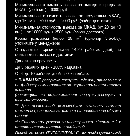
Минимальная стоимость заказа на выезде в пределах
МКАД, (до 5 км.) – 6000 руб.
Минимальная стоимость заказа за пределами МКАД,
(до 15 км.) – 7000 руб. + 2000 руб. (забор-доставка)
Минимальная стоимость выезда за МКАД, (от 20 до 40
км.) – от 10000 руб + 2500 руб. (забор-доставка)
2
Ковры размером более 15 м
(ориенир 3,5x4,5),
уточняйте у менеджера!
Стандартные сроки чистки 14-20 рабочих дней, не
считая день вывоза и доставки.
Доплата за срочность:
До 5 рабочих дней - 100% надбавка
От 6 до 10 рабочих дней - 50% надбавка
*
ВНИМАНИЕ
разгрузка-погрузка изделий, привезенных
на фабрику
самостоятельно
осуществляется силами
клиента
(приемщица не осуществляет погрузку-разгрузку в
ваш автомобиль)
*
*
Для организаций рекомендуем заказать осмотр
технолога, для точного расчета и определения объема
работ!
*
*
*
Стоимость указана за чистку ворса. Чистка с 2-х
сторон насчитывается с надбавкой.
Выезд на заказ КРУГЛОСУТОЧНО, по предварительной