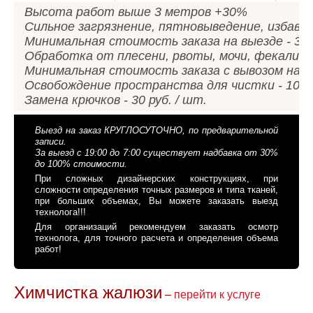
Высота работ выше 3 метров +30%
Сильное загрязнение, пятновыведение, избавл
Минимальная стоимость заказа на выезде - 300
Обработка от плесени, рвоты, мочи, фекалий, 
Минимальная стоимость заказа с вывозом на фа
Освобождение пространства для чистки - 10%
Замена крючков - 30 руб. / шт.
Выезд на заказ КРУГЛОСУТОЧНО, по предварительной
записи.
За выезд с 19:00 до 7:00 существует надбавка от 30%
до 100% стоимости.
При сложных дизайнерских конструкциях, при
сложности определения точных размеров и типа тканей,
при больших объемах, Вы можете заказать выезд
технолога!!!
Для организаций рекомендуем заказать осмотр
технолога, для точного расчета и определения объема
работ!
Химчистка жалюзи
–
перейти к услуге