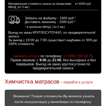
Минимальная стоимость заказа за пределами
от 6000 руб.
МКАД, (от 5 км.)
Забрать на фабрику - 1000 руб.*
Доставить заказчику - 1000 руб.*
* в пределах МКАД, ( до 5 км.)
Выезд на заказ КРУГЛОСУТОЧНО, по предварительной
записи.
За выезд с 19:00 до 7:00 существует надбавка от 30% до
100% стоимости.
Заказать услугу
по телефону:
+7 (495) 204 18 79
.
Прием звонков: с
9:00
до
21:00
, без выходных и без
перерывов. Выезд на заказ круглосуточно по
предварительной записи
Химчистка матрасов
–
перейти к услуге
*
Внимание! Точную стоимость Вы можете узнать
после консультации у менеджера по телефону.