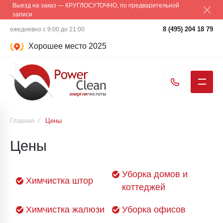
Выезд на заказ — КРУГЛОСУТОЧНО, по предварительной
записи
8 (495) 204 18 79
ежедневно с 9:00 до 21:00
Хорошее место 2025
Главная
/
Цены
Цены
Уборка домов и
Химчистка штор
коттеджей
Химчистка жалюзи
Уборка офисов