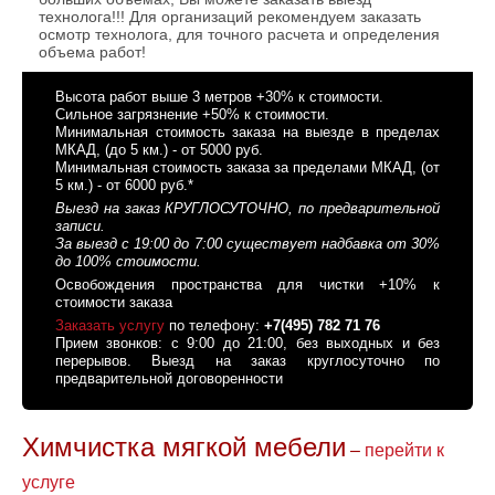
технолога!!! Для организаций рекомендуем заказать
осмотр технолога, для точного расчета и определения
объема работ!
Высота работ выше 3 метров +30% к стоимости.
Сильное загрязнение +50% к стоимости.
Минимальная стоимость заказа на выезде в пределах
МКАД, (до 5 км.) - от 5000 руб.
Минимальная стоимость заказа за пределами МКАД, (от
5 км.) - от 6000 руб.*
Выезд на заказ КРУГЛОСУТОЧНО, по предварительной
записи.
За выезд с 19:00 до 7:00 существует надбавка от 30%
до 100% стоимости.
Освобождения пространства для чистки +10% к
стоимости заказа
Заказать услугу
по телефону:
+7(495) 782 71 76
Прием звонков: с 9:00 до 21:00, без выходных и без
перерывов. Выезд на заказ круглосуточно по
предварительной договоренности
Химчистка мягкой мебели
–
перейти к
услуге