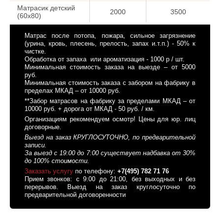
Матрасик детский
2000
3500
(60х80)
Матрас после потопа, пожара, сильное загрязнение
(урина, кровь, плесень, прелость, запах и.т.п.) - 50% к
чистке.
Обработка от запаха или ароматизация - 1000 р / шт.
Минимальная стоимость заказа на выезде – от 5000
руб.
Минимальная стоимость заказа с забором на фабрику в
пределах МКАД – от 10000 руб.
**Забор матрасов на фабрику за пределами МКАД – от
10000 руб. + дорога от МКАД - 50 руб. / км.
Организациям рекомендуем осмотр! Цены для юр. лиц
договорные.
Выезд на заказ КРУГЛОСУТОЧНО, по предварительной
записи.
За выезд с 19:00 до 7:00 существует надбавка от 30%
до 100% стоимости.
Заказать услугу
по телефону:
+7(495) 782 71 76
Прием звонков: с 9:00 до 21:00, без выходных и без
перерывов. Выезд на заказ круглосуточно по
предварительной договоренности