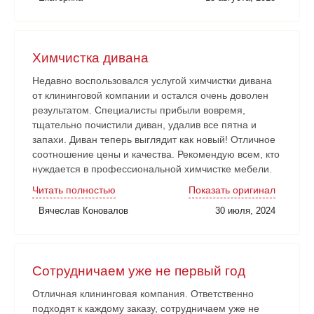
сдана в срок. Очень довольны!
Химчистка дивана
Недавно воспользовался услугой химчистки дивана
от клининговой компании и остался очень доволен
результатом. Специалисты прибыли вовремя,
тщательно почистили диван, удалив все пятна и
запахи. Диван теперь выглядит как новый! Отличное
соотношение цены и качества. Рекомендую всем, кто
нуждается в профессиональной химчистке мебели.
Читать полностью
Показать оригинал
Вячеслав Коновалов
30 июля, 2024
Сотрудничаем уже не первый год
Отличная клининговая компания. Ответственно
подходят к каждому заказу, сотрудничаем уже не