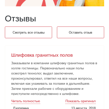
Отзывы
Смотреть все отзывы
Оставить отзыв
Шлифовка гранитных полов
Заказывали в компании шлифовку гранитных полов в
холле гостиницы. Первоначально наши полы
осмотрел технолог, выдал заключение,
проконсультировал, ответил на все наши вопросы,
включая как ухаживать за полами в дальнейшем.
Затем приехали рабочие с оборудованием и
приступили непосредственно к шлифовке.
Нареканий никаких нет. Рабочие аккуратные, все
Читать полностью
Показать оригинал
наши замечания и пожелания учитывали. Работа
Екатерина
13 августа, 2018