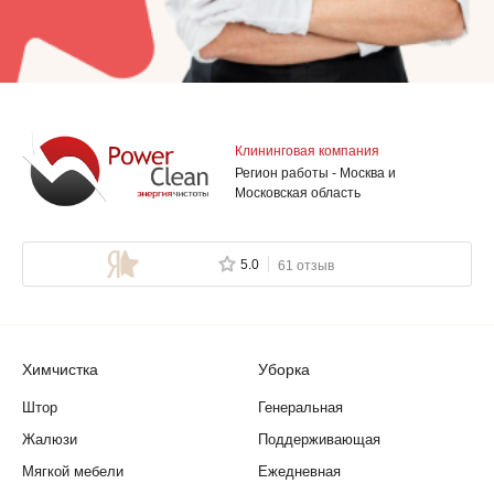
Клининговая компания
Регион работы - Москва и
Московская область
5.0
61 отзыв
Химчистка
Уборка
Штор
Генеральная
Жалюзи
Поддерживающая
Мягкой мебели
Ежедневная