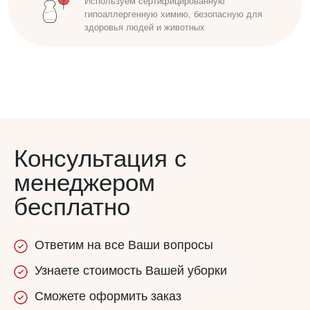
Удобные способы оплаты. Наличный,
безналичный расчет. Работаем по договору
Консультация с
менеджером
бесплатно
Ответим
на все
Ваши вопросы
Узнаете
стоимость
Вашей уборки
Сможете
оформить заказ