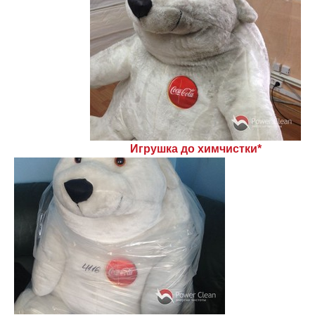
Игрушка до химчистки*