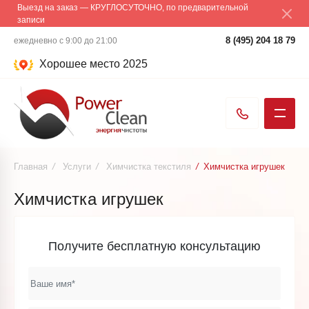
Выезд на заказ — КРУГЛОСУТОЧНО, по предварительной
записи
8 (495) 204 18 79
ежедневно с 9:00 до 21:00
Хорошее место 2025
Главная
/
Услуги
/
Химчистка текстиля
/
Химчистка игрушек
Химчистка игрушек
Получите бесплатную консультацию