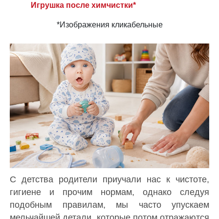
Игрушка после химчистки*
*Изображения кликабельные
С детства родители приучали нас к чистоте,
гигиене и прочим нормам, однако следуя
подобным правилам, мы часто упускаем
мельчайшей детали, которые потом отражаются