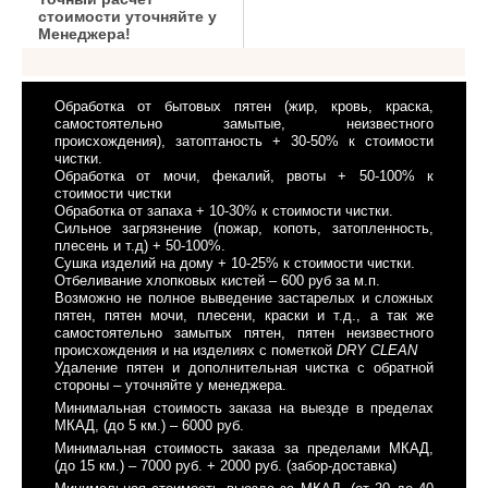
стоимости уточняйте у
Менеджера!
Обработка от бытовых пятен (жир, кровь, краска,
самостоятельно замытые, неизвестного
происхождения), затоптаность + 30-50% к стоимости
чистки.
Обработка от мочи, фекалий, рвоты + 50-100% к
стоимости чистки
Обработка от запаха + 10-30% к стоимости чистки.
Сильное загрязнение (пожар, копоть, затопленность,
плесень и т.д) + 50-100%.
Сушка изделий на дому + 10-25% к стоимости чистки.
Отбеливание хлопковых кистей – 600 руб за м.п.
Возможно не полное выведение застарелых и сложных
пятен, пятен мочи, плесени, краски и т.д., а так же
самостоятельно замытых пятен, пятен неизвестного
происхождения и на изделиях с пометкой
DRY CLEAN
Удаление пятен и дополнительная чистка с обратной
стороны – уточняйте у менеджера.
Минимальная стоимость заказа на выезде в пределах
МКАД, (до 5 км.) – 6000 руб.
Минимальная стоимость заказа за пределами МКАД,
(до 15 км.) – 7000 руб. + 2000 руб. (забор-доставка)