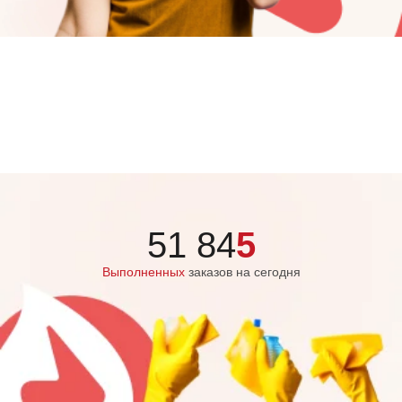
51 84
5
Выполненных
заказов на сегодня