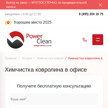
Выезд на заказ — КРУГЛОСУТОЧНО, по предварительной
записи
8 (495) 204 18 79
ежедневно с 9:00 до 21:00
Хорошее место 2025
Главная
/
Услуги
/
Химчистка ковров
/
Химчистка ковролина в оф
Химчистка ковролина в офисе
Получите бесплатную консультацию