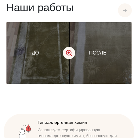
Наши работы
ДО
ПОСЛЕ
Доступная стоимость
Удобные способы оплаты. Наличный,
безналичный расчет. Работаем по договору