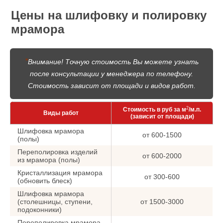
Цены на шлифовку и полировку
мрамора
*
Внимание! Точную стоимость Вы можете узнать
после консультации у менеджера по телефону.
Стоимость зависит от площади и видов работ.
2
Стоимость в руб за м
/м.п.
Виды работ
(зависит от площади)
Шлифовка мрамора
от 600-1500
(полы)
Переполировка изделий
от 600-2000
из мрамора (полы)
Кристаллизация мрамора
от 300-600
(обновить блеск)
Шлифовка мрамора
(столешницы, ступени,
от 1500-3000
подоконники)
Переполировка мрамора