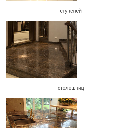
ступеней
столешниц