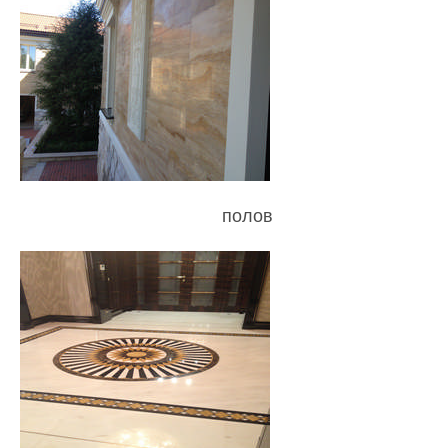
полов