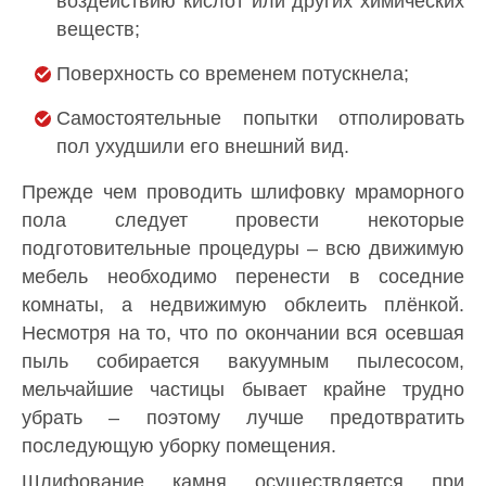
воздействию кислот или других химических
веществ;
Поверхность со временем потускнела;
Самостоятельные попытки отполировать
пол ухудшили его внешний вид.
Прежде чем проводить шлифовку мраморного
пола следует провести некоторые
подготовительные процедуры – всю движимую
мебель необходимо перенести в соседние
комнаты, а недвижимую обклеить плёнкой.
Несмотря на то, что по окончании вся осевшая
пыль собирается вакуумным пылесосом,
мельчайшие частицы бывает крайне трудно
убрать – поэтому лучше предотвратить
последующую уборку помещения.
Шлифование камня осуществляется при