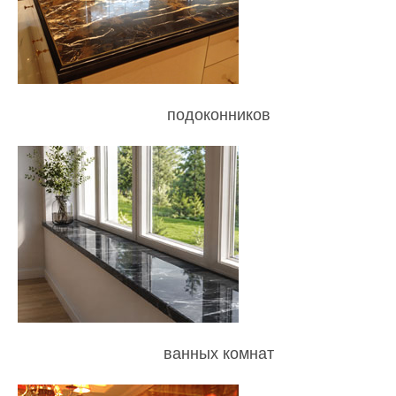
подоконников
ванных комнат