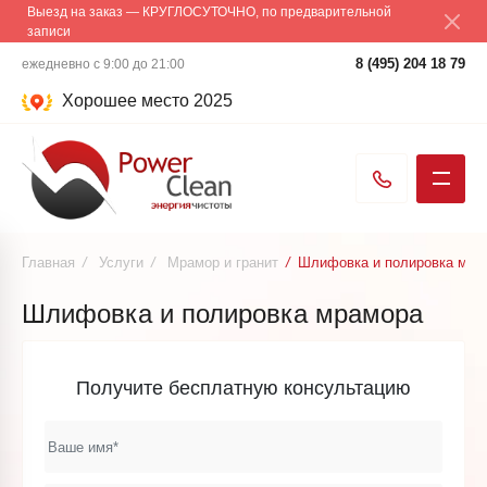
Выезд на заказ — КРУГЛОСУТОЧНО, по предварительной
записи
8 (495) 204 18 79
ежедневно с 9:00 до 21:00
Хорошее место 2025
Главная
/
Услуги
/
Мрамор и гранит
/
Шлифовка и полировка мра
Шлифовка и полировка мрамора
Получите бесплатную консультацию