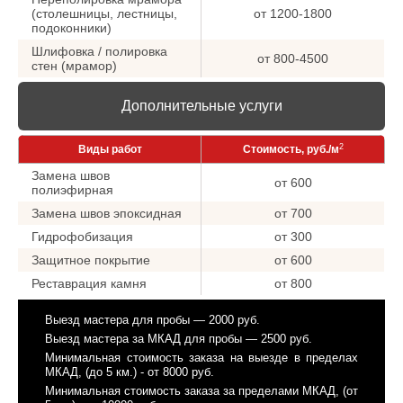
(столешницы, лестницы,
от 1200-1800
подоконники)
Шлифовка / полировка
от 800-4500
стен (мрамор)
Дополнительные услуги
2
Виды работ
Стоимость, руб./м
Замена швов
от 600
полиэфирная
Замена швов эпоксидная
от 700
Гидрофобизация
от 300
Защитное покрытие
от 600
Реставрация камня
от 800
Выезд мастера для пробы — 2000 руб.
Выезд мастера за МКАД для пробы — 2500 руб.
Минимальная стоимость заказа на выезде в пределах
МКАД, (до 5 км.) - от 8000 руб.
Минимальная стоимость заказа за пределами МКАД, (от