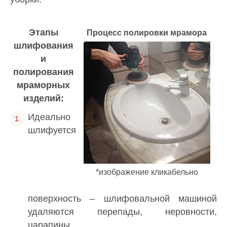
Этапы
Процесс полировки мрамора
шлифования
и
полирования
мраморных
изделий:
Идеально
шлифуется
*изображение кликабельно
поверхность – шлифовальной машиной
удаляются перепады, неровности,
царапины.