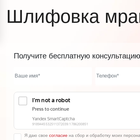
Шлифовка мрам
Получите бесплатную консультаци
Я даю свое
согласие
на сбор и обработку моих персон