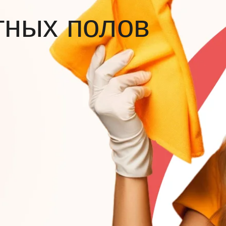
тных полов