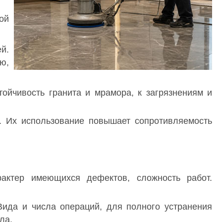
ой
й.
ю,
ойчивость гранита и мрамора, к загрязнениям и
. Их использование повышает сопротивляемость
рактер имеющихся дефектов, сложность работ.
ида и числа операций, для полного устранения
ла.