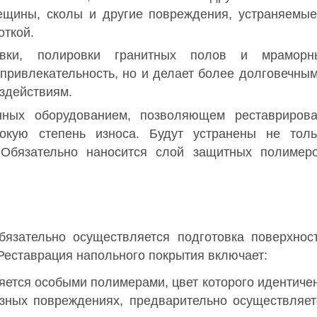
ещины, сколы и другие повреждения, устраняемые
ткой.
вки, полировки гранитных полов и мраморн
 привлекательность, но и делает более долговечным
здействиям.
нных оборудованием, позволяющем реставрирова
кую степень износа. Будут устранены не толь
 Обязательно наносится слой защитных полимеро
язательно осуществляется подготовка поверхност
Реставрация напольного покрытия включает:
ется особыми полимерами, цвет которого идентичен
езных повреждениях, предварительно осуществляет