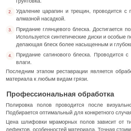
грунтовка.
Удаление царапин и трещин, проводится с
алмазной насадкой.
Придание глянцевого блеска. Достигается п
Используется синтетические диски и особые 
делающая блеск более насыщенным и глубок
Придание сатинового блеска. Проводится с
влаги.
Последним этапом реставрации является обраб
материала к любым видам грязи.
Профессиональная обработка
Полировка полов проводится после визуально
Подбирается оптимальный для конкретного случа
Цена шлифовки мраморных полов зависит от ти
дефектов, особенностей материала. Точная стоимо