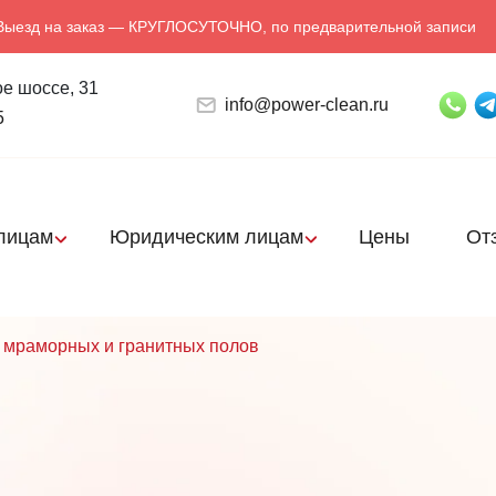
Выезд на заказ — КРУГЛОСУТОЧНО, по предварительной записи
е шоссе, 31
info@power-clean.ru
5
лицам
Юридическим лицам
Цены
От
мраморных и гранитных полов