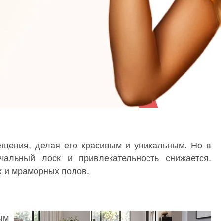
ещения, делая его красивым и уникальным. Но в
чальный лоск и привлекательность снижается.
х и мраморных полов.
ым