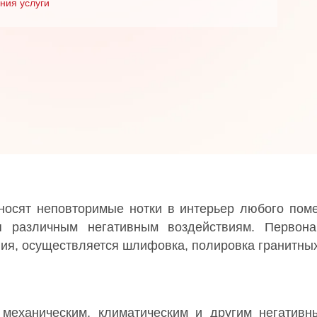
ния услуги
носят неповторимые нотки в интерьер любого пом
ся различным негативным воздействиям. Первона
ия, осуществляется шлифовка, полировка гранитны
 механическим, климатическим и другим негативн