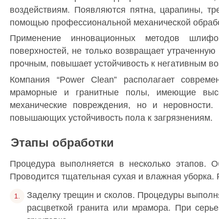
воздействиям. Появляются пятна, царапины, тр
помощью профессиональной механической обрабо
Применение инновационных методов шлифо
поверхностей, не только возвращает утраченную
прочным, повышает устойчивость к негативным во
Компания “Power Clean” располагает совреме
мраморные и гранитные полы, имеющие высо
механические повреждения, но и неровности.
повышающих устойчивость пола к загрязнениям.
Этапы обработки
Процедура выполняется в несколько этапов. Об
Проводится тщательная сухая и влажная уборка. 
Заделку трещин и сколов. Процедуры выполня
расцветкой гранита или мрамора. При серь