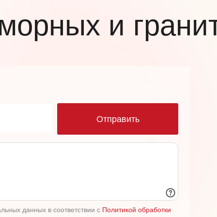
орных и грани
ю
Отправить
альных данных в соответствии с
Политикой обработки