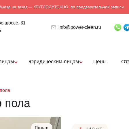
Выезд на заказ — КРУГЛОСУТОЧНО, по предварительной записи
е шоссе, 31
info@power-clean.ru
5
лицам
Юридическим лицам
Цены
От
пола
 пола