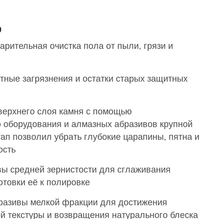
о
рительная очистка пола от пыли, грязи и
тные загрязнения и остатки старых защитных
верхнего слоя камня с помощью
 оборудования и алмазных абразивов крупной
этап позволил убрать глубокие царапины, пятна и
ость
ы средней зернистости для сглаживания
отовки её к полировке
разивы мелкой фракции для достижения
й текстуры и возвращения натурального блеска