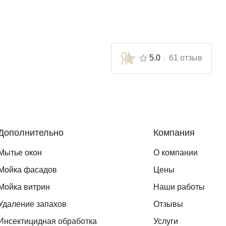
5.0
61 отзыв
Дополнительно
Компания
Мытье окон
О компании
Мойка фасадов
Цены
Мойка витрин
Наши работы
Удаление запахов
Отзывы
Инсектицидная обработка
Услуги