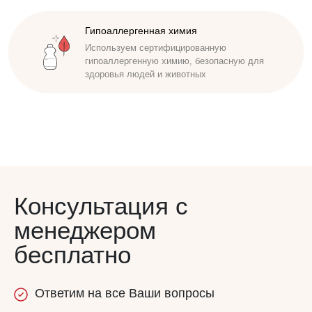
Доступная стоимость
Удобные способы оплаты. Наличный,
безналичный расчет. Работаем по договору
Консультация с
менеджером
бесплатно
Ответим
на все
Ваши вопросы