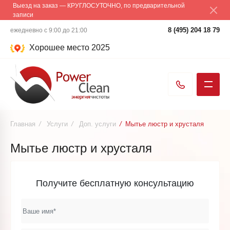
Выезд на заказ — КРУГЛОСУТОЧНО, по предварительной
записи
8 (495) 204 18 79
ежедневно с 9:00 до 21:00
Хорошее место 2025
Главная
/
Услуги
/
Доп. услуги
/
Мытье люстр и хрусталя
Мытье люстр и хрусталя
Получите бесплатную консультацию