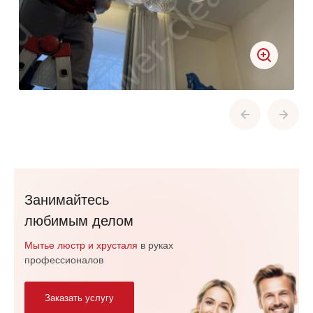
Занимайтесь
любимым делом
Мытье люстр и хрусталя
в руках
профессионалов
Заказать услугу