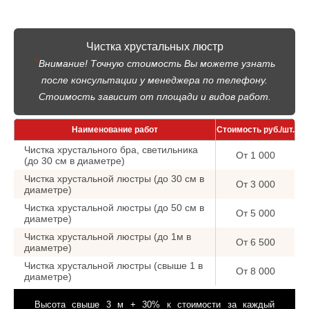
Чистка хрустальных люстр
*
Внимание! Точную стоимость Вы можете узнать
после консультации у менеджера по телефону.
Стоимость зависит от площади и видов работ.
Наименование работ
Стоимость руб./шт.
Чистка хрустального бра, светильника
От 1 000
(до 30 см в диаметре)
Чистка хрустальной люстры (до 30 см в
От 3 000
диаметре)
Чистка хрустальной люстры (до 50 см в
От 5 000
диаметре)
Чистка хрустальной люстры (до 1м в
От 6 500
диаметре)
Чистка хрустальной люстры (свыше 1 в
От 8 000
диаметре)
Высота свыше 3 м + 30% к стоимости за каждый