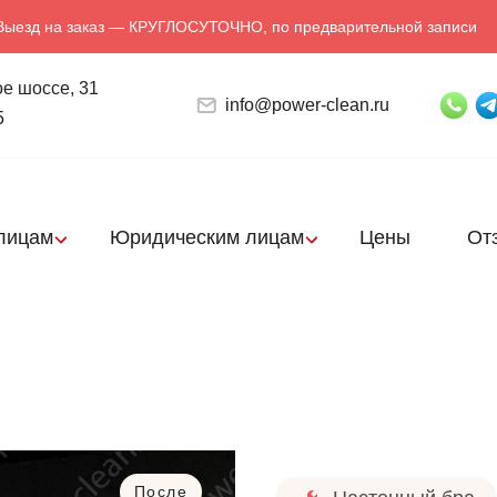
Выезд на заказ — КРУГЛОСУТОЧНО, по предварительной записи
е шоссе, 31
info@power-clean.ru
5
лицам
Юридическим лицам
Цены
От