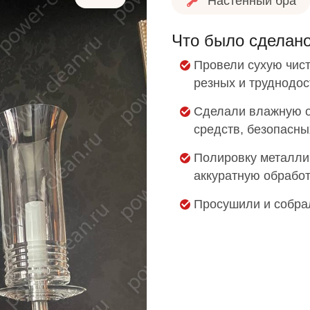
Настенный бра
Что было сделан
Провели сухую чист
резных и труднодос
Сделали влажную о
средств, безопасн
Полировку металли
аккуратную обработ
Просушили и собра