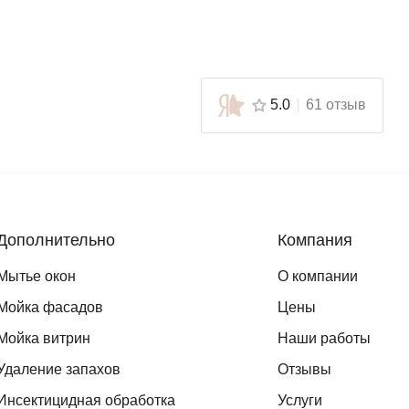
5.0
61 отзыв
Дополнительно
Компания
Мытье окон
О компании
Мойка фасадов
Цены
Мойка витрин
Наши работы
Удаление запахов
Отзывы
Инсектицидная обработка
Услуги