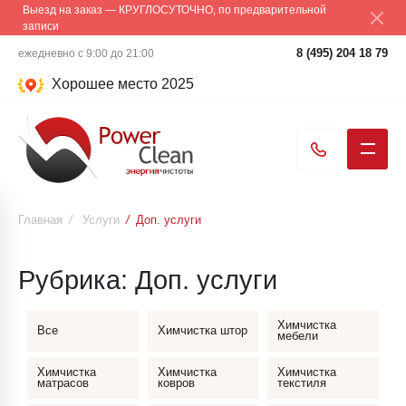
Выезд на заказ — КРУГЛОСУТОЧНО, по предварительной
записи
8 (495) 204 18 79
ежедневно с 9:00 до 21:00
Хорошее место 2025
Главная
/
Услуги
/
Доп. услуги
Рубрика:
Доп. услуги
Химчистка
Все
Химчистка штор
мебели
Химчистка
Химчистка
Химчистка
матрасов
ковров
текстиля