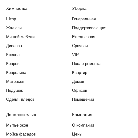
Химчистка
Уборка
Штор
Генеральная
Жалюзи
Поддерживающая
Мягкой мебели
Ежедневная
Диванов
Срочная
Кресел
VIP
Ковров
После ремонта
Ковролина
Квартир
Матрасов
Домов
Подушек
Офисов
Одеял, пледов
Помещений
Дополнительно
Компания
Мытье окон
О компании
Мойка фасадов
Цены