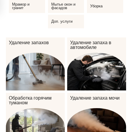
Мрамор и
Мытье окон и
Уборка
гранит
фасадов
Доп. услуги
Удаление запахов
Удаление запаха в
автомобиле
Обработка горячим
Удаление запаха мочи
туманом