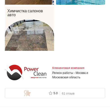
Химчистка салонов
авто
Клининговая компания
Регион работы - Москва и
Московская область
5.0
61 отзыв