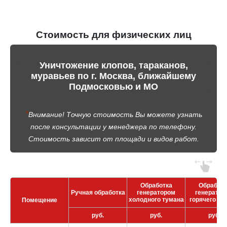
Стоимость для физических лиц
Уничтожение клопов, тараканов,
муравьев по г. Москва, ближайшему
Подмосковью и МО
*
Внимание! Точную стоимость Вы можете узнать
после консультации у менеджера по телефону.
Стоимость зависит от площади и видов работ.
Обработка
Обработк
Ручная обработка
генератором
генератор
холодного тумана
горячего ту
Помещение
руб.
руб.
руб.