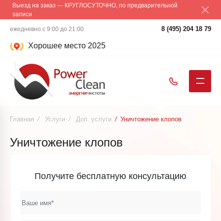
Выезд на заказ — КРУГЛОСУТОЧНО, по предварительной
записи
8 (495) 204 18 79
ежедневно с 9:00 до 21:00
Хорошее место 2025
Главная
/
Услуги
/
Доп. услуги
/
Уничтожение клопов
Уничтожение клопов
Получите бесплатную консультацию