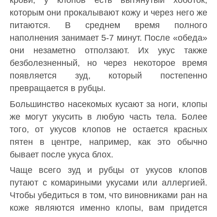
крови, у клопов есть вытянутый хоботок,
которым они прокалывают кожу и через него же
питаются. В среднем время полного
наполнения занимает 5-7 минут. После «обеда»
они незаметно отползают. Их укус также
безболезненный, но через некоторое время
появляется зуд, который постепенно
превращается в рубцы.
Большинство насекомых кусают за ноги, клопы
же могут укусить в любую часть тела. Более
того, от укусов клопов не остается красных
пятен в центре, например, как это обычно
бывает после укуса блох.
Чаще всего зуд и рубцы от укусов клопов
путают с комариными укусами или аллергией.
Чтобы убедиться в том, что виновниками ран на
коже являются именно клопы, вам придется