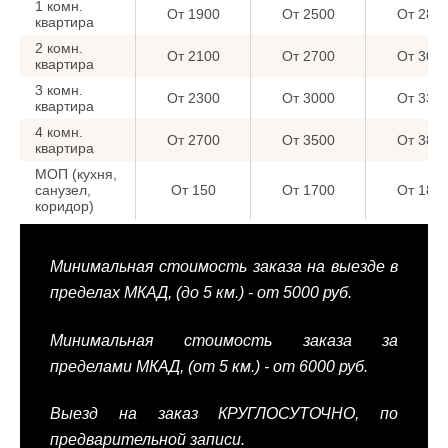
1 комн.
От 1900
От 2500
От 280
квартира
2 комн.
От 2100
От 2700
От 300
квартира
3 комн.
От 2300
От 3000
От 330
квартира
4 комн.
От 2700
От 3500
От 380
квартира
МОП (кухня,
санузел,
От 150
От 1700
От 180
коридор)
Минимальная стоимость заказа на выезде в
пределах МКАД, (до 5 км.) - от 5000 руб.
Минимальная стоимость заказа за
пределами МКАД, (от 5 км.) - от 6000 руб.
Выезд на заказ КРУГЛОСУТОЧНО, по
предварительной записи.