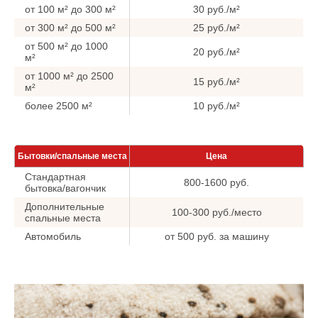
от 100 м² до 300 м²
30 руб./м²
от 300 м² до 500 м²
25 руб./м²
от 500 м² до 1000
20 руб./м²
м²
от 1000 м² до 2500
15 руб./м²
м²
более 2500 м²
10 руб./м²
Бытовки/спальные места
Цена
Стандартная
800-1600 руб.
бытовка/вагончик
Дополнительные
100-300 руб./место
спальные места
Автомобиль
от 500 руб. за машину