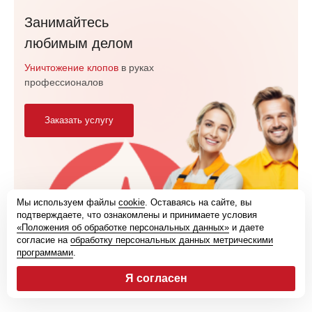
Занимайтесь
любимым делом
Уничтожение клопов
в руках
профессионалов
Заказать услугу
Мы используем файлы
cookie
. Оставаясь на сайте, вы
подтверждаете, что ознакомлены и принимаете условия
Отзывы
«Положения об обработке персональных данных»
и даете
согласие на
обработку персональных данных метрическими
программами
.
Смотреть все отзывы
Оставить отзыв
Я согласен