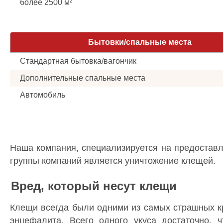
более 2500 м²
Бытовки/спальные места
Стандартная бытовка/вагончик
Дополнительные спальные места
Автомобиль
Наша компания, специализируется на предоставл
группы компаний является уничтожение клещей.
Вред, который несут клещи
Клещи всегда были одними из самых страшных кр
энцефалита. Всего одного укуса достаточно, 