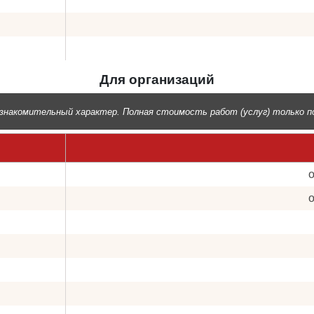
Для организаций
знакомительный характер. Полная стоимость работ (услуг) только по
о
о