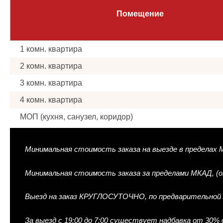
Помещение
1 комн. квартира
2 комн. квартира
3 комн. квартира
4 комн. квартира
МОП (кухня, санузел, коридор)
Минимальная стоимость заказа на выезде в пределах МКА
Минимальная стоимость заказа за пределами МКАД, (от 
Выезд на заказ КРУГЛОСУТОЧНО, по предварительной 
За выезд с 19:00 до 7:00 существует надбавка от 30%