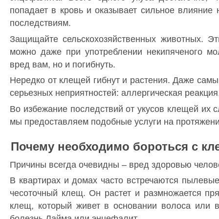
попадает в кровь и оказывает сильное влияние 
последствиям.
Защищайте сельскохозяйственных животных. Эт
можно даже при употреблении некипяченого мо
вред вам, но и погибнуть.
Нередко от клещей гибнут и растения. Даже сам
серьезных неприятностей: аллергическая реакция
Во избежание последствий от укусов клещей их с
мы предоставляем подобные услуги на протяжении
Почему необходимо бороться с к
Причины всегда очевидны – вред здоровью челов
В квартирах и домах часто встречаются пылевые
чесоточный клещ. Он растет и размножается пр
клещ, который живет в основании волоса или 
болезнь Лайма или энцефалит.