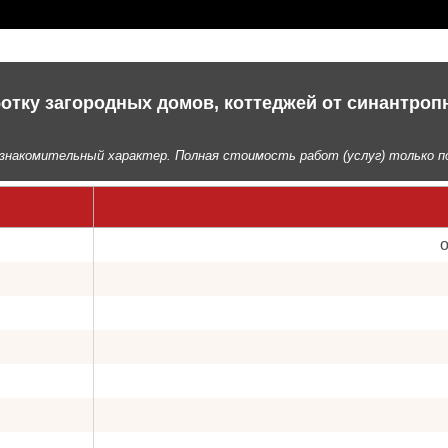
отку загородных домов, коттеджей от синантро
знакомительный характер. Полная стоимость работ (услуг) только по
о