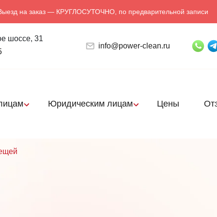
Выезд на заказ — КРУГЛОСУТОЧНО, по предварительной записи
е шоссе, 31
info@power-clean.ru
5
лицам
Юридическим лицам
Цены
От
лещей