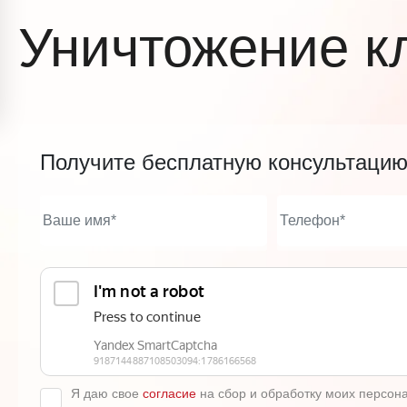
Уничтожение к
Получите бесплатную консультаци
Я даю свое
согласие
на сбор и обработку моих персон