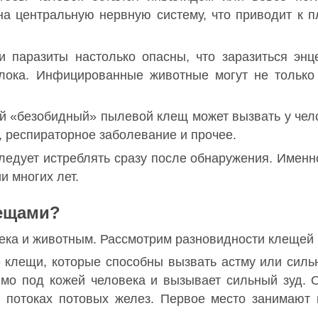
на центральную нервную систему, что приводит к 
и паразиты настолько опасны, что заразиться эн
лока. Инфицированные животные могут не только
ый «безобидный» пылевой клещ может вызвать у чел
, респираторное заболевание и прочее.
ледует истреблять сразу после обнаружения. Именн
 многих лет.
лещами?
ека и животным. Рассмотрим разновидности клещей
 клещи, которые способны вызвать астму или силь
ямо под кожей человека и вызывает сильный зуд.
в потоках потовых желез. Первое место занимают 