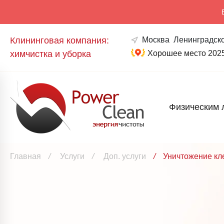
Клининговая компания:
Москва
Ленинградско
химчистка и уборка
Хорошее место 202
Физическим 
Главная
/
Услуги
/
Доп. услуги
/
Уничтожение к