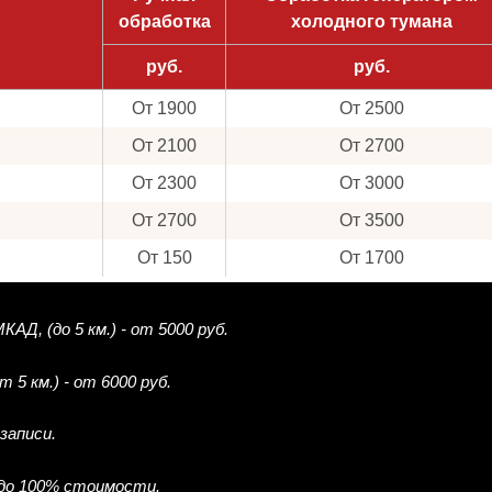
обработка
холодного тумана
руб.
руб.
От 1900
От 2500
От 2100
От 2700
От 2300
От 3000
От 2700
От 3500
От 150
От 1700
Д, (до 5 км.) - от 5000 руб.
5 км.) - от 6000 руб.
записи.
 до 100% стоимости.