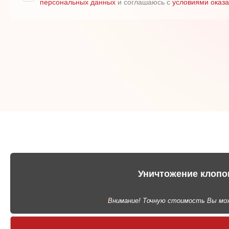
персональных данных
и соглашаюсь с
условиями оказа
Уничтожение клопо
*
Внимание! Точную стоимость Вы мож