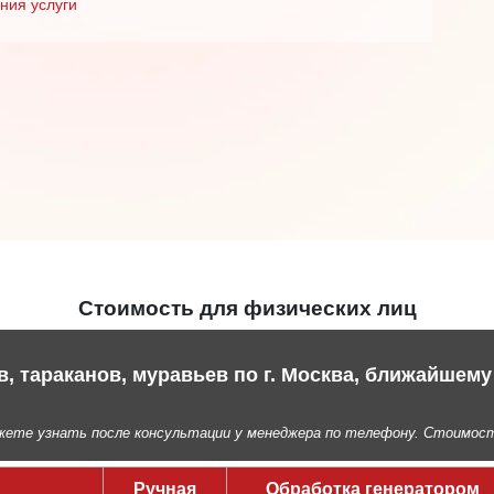
ния услуги
Стоимость для физических лиц
в, тараканов, муравьев по г. Москва, ближайшем
ете узнать после консультации у менеджера по телефону. Стоимост
Ручная
Обработка генератором