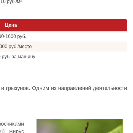
10 руб./м²
Цена
00-1600 руб.
300 руб./место
0 руб. за машину
 и грызунов. Одним из направлений деятельности
носчиками
иб. Вирус