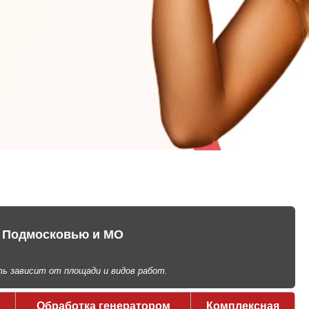
у Подмосковью и МО
ь зависит от площади и видов работ.
Обработка генератором
Комплексная