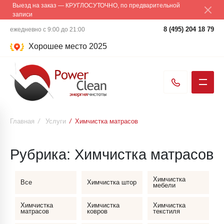
Выезд на заказ — КРУГЛОСУТОЧНО, по предварительной
записи
8 (495) 204 18 79
ежедневно с 9:00 до 21:00
Хорошее место 2025
Главная
/
Услуги
/
Химчистка матрасов
Рубрика:
Химчистка матрасов
Химчистка
Все
Химчистка штор
мебели
Химчистка
Химчистка
Химчистка
матрасов
ковров
текстиля