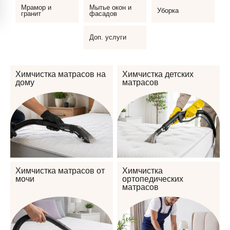
Мрамор и
Мытье окон и
Уборка
гранит
фасадов
Доп. услуги
Химчистка матрасов на
Химчистка детских
дому
матрасов
Химчистка матрасов от
Химчистка
мочи
ортопедических
матрасов