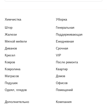
Химчистка
Уборка
Штор
Генеральная
Жалюзи
Поддерживающая
Мягкой мебели
Ежедневная
Диванов
Срочная
Кресел
VIP
Ковров
После ремонта
Ковролина
Квартир
Матрасов
Домов
Подушек
Офисов
Одеял, пледов
Помещений
Дополнительно
Компания