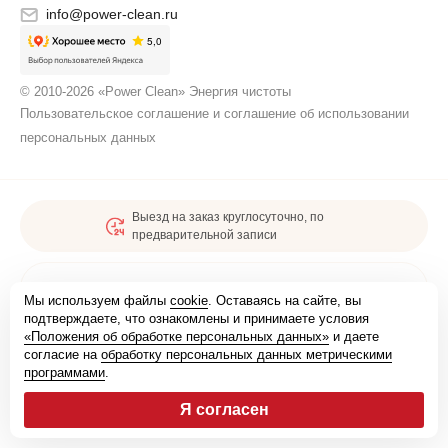
info@power-clean.ru
© 2010-2026 «Power Clean» Энергия чистоты
Пользовательское соглашение и соглашение об использовании
персональных данных
Выезд на заказ круглосуточно, по
предварительной записи
Карта сайта
Мы используем файлы
cookie
. Оставаясь на сайте, вы
подтверждаете, что ознакомлены и принимаете условия
«Положения об обработке персональных данных»
и даете
Мы зарегистрированы
согласие на
обработку персональных данных метрическими
программами
.
Я согласен
Удобные способы оплаты