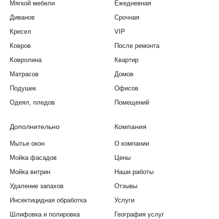
Мягкой мебели
Ежедневная
Диванов
Срочная
Кресел
VIP
Ковров
После ремонта
Ковролина
Квартир
Матрасов
Домов
Подушек
Офисов
Одеял, пледов
Помещений
Дополнительно
Компания
Мытье окон
О компании
Мойка фасадов
Цены
Мойка витрин
Наши работы
Удаление запахов
Отзывы
Инсектицидная обработка
Услуги
Шлифовка и полировка
География услуг