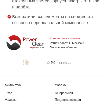
стеклянных частей корпуса люстры от пыли
и налёта
Возвратили все элементы на свои места
согласно первоначальной компоновке
Клининговая компания
Регион работы - Москва и
Московская область
5.0
61 отзыв
Химчистка
Уборка
Штор
Генеральная
Жалюзи
Поддерживающая