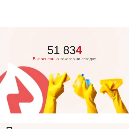
51 83
4
Выполненных
заказов на сегодня