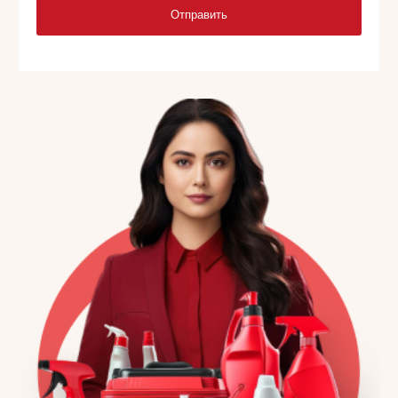
Отправить