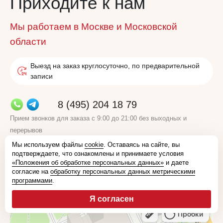
Приходите к нам
Мы работаем в Москве и Московской
области
Выезд на заказ круглосуточно, по предварительной
записи
8 (495) 204 18 79
Прием звонков для заказа с 9:00 до 21:00 без выходных и
перерывов
Мы используем файлы
cookie
. Оставаясь на сайте, вы
info@power-clean.ru
подтверждаете, что ознакомлены и принимаете условия
«Положения об обработке персональных данных»
и даете
согласие на
обработку персональных данных метрическими
Оставить заявку
программами
.
Я согласен