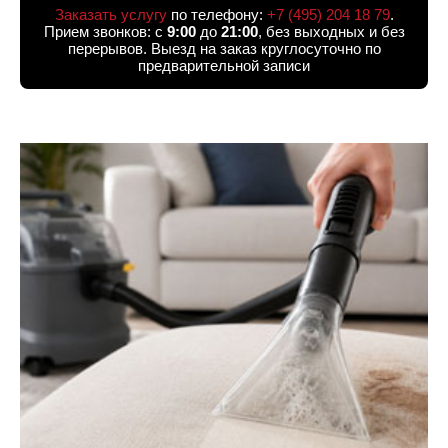
Заказать услугу
по телефону:
+7 (495) 204 18 79
.
Прием звонков: с
9:00
до
21:00
, без выходных и без
перерывов. Выезд на заказ круглосуточно по
предварительной записи