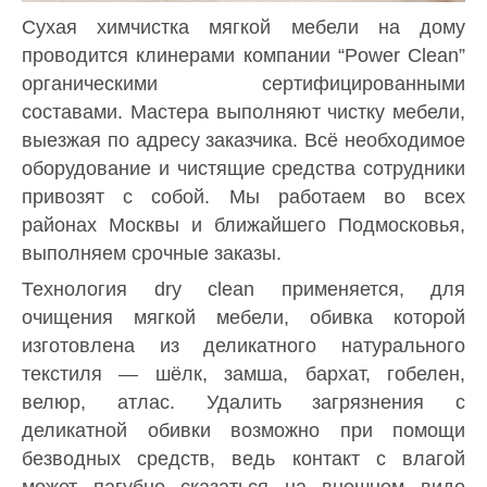
Сухая химчистка мягкой мебели на дому
проводится клинерами компании “Power Clean”
органическими сертифицированными
составами. Мастера выполняют чистку мебели,
выезжая по адресу заказчика. Всё необходимое
оборудование и чистящие средства сотрудники
привозят с собой. Мы работаем во всех
районах Москвы и ближайшего Подмосковья,
выполняем срочные заказы.
Технология dry clean применяется, для
очищения мягкой мебели, обивка которой
изготовлена из деликатного натурального
текстиля — шёлк, замша, бархат, гобелен,
велюр, атлас. Удалить загрязнения с
деликатной обивки возможно при помощи
безводных средств, ведь контакт с влагой
может пагубно сказаться на внешнем виде