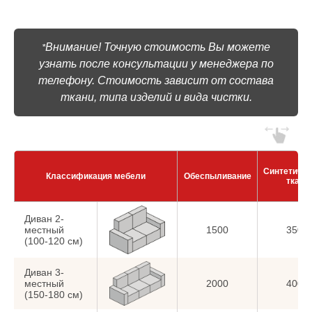
Внимание! Точную стоимость Вы можете
*
узнать после консультации у менеджера по
телефону. Стоимость зависит от состава
ткани, типа изделий и вида чистки.
Синтетиче
Классификация мебели
Обеспыливание
ткани
Диван 2-
местный
1500
3500
(100-120 см)
Диван 3-
местный
2000
4000
(150-180 см)