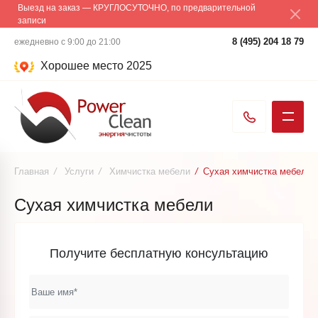
Выезд на заказ — КРУГЛОСУТОЧНО, по предварительной
записи
8 (495) 204 18 79
ежедневно с 9:00 до 21:00
Хорошее место 2025
Главная
/
Услуги
/
Химчистка мебели
/
Сухая химчистка мебели
Сухая химчистка мебели
Получите бесплатную консультацию