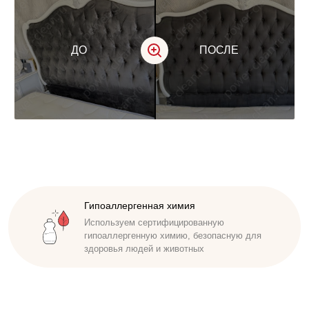
ДО
ПОСЛЕ
Доступная стоимость
Удобные способы оплаты. Наличный,
безналичный расчет. Работаем по договору