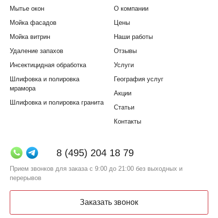
Мытье окон
О компании
Мойка фасадов
Цены
Мойка витрин
Наши работы
Удаление запахов
Отзывы
Инсектицидная обработка
Услуги
Шлифовка и полировка
География услуг
мрамора
Акции
Шлифовка и полировка гранита
Статьи
Контакты
8 (495) 204 18 79
Прием звонков для заказа с 9:00 до 21:00 без выходных и
перерывов
Заказать звонок