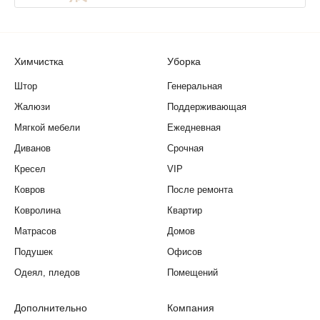
Химчистка
Уборка
Штор
Генеральная
Жалюзи
Поддерживающая
Мягкой мебели
Ежедневная
Диванов
Срочная
Кресел
VIP
Ковров
После ремонта
Ковролина
Квартир
Матрасов
Домов
Подушек
Офисов
Одеял, пледов
Помещений
Дополнительно
Компания