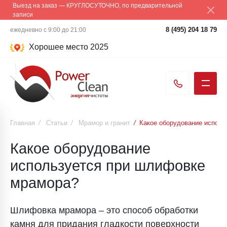
Выезд на заказ — КРУГЛОСУТОЧНО, по предварительной
записи
8 (495) 204 18 79
ежедневно с 9:00 до 21:00
Хорошее место 2025
Главная
/
Статьи
/
Мрамор и гранит
/
Какое оборудование испол
Какое оборудование
используется при шлифовке
мрамора?
Шлифовка мрамора – это способ обработки
камня для придания гладкости поверхности