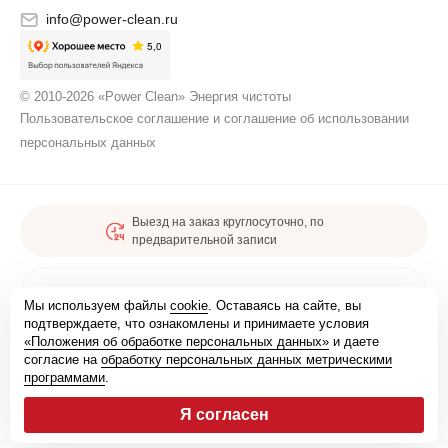
info@power-clean.ru
© 2010-2026 «Power Clean» Энергия чистоты
Пользовательское соглашение и соглашение об использовании
персональных данных
Выезд на заказ круглосуточно, по
предварительной записи
Карта сайта
Мы используем файлы
cookie
. Оставаясь на сайте, вы
подтверждаете, что ознакомлены и принимаете условия
«Положения об обработке персональных данных»
и даете
Мы зарегистрированы
согласие на
обработку персональных данных метрическими
программами
.
Я согласен
Удобные способы оплаты