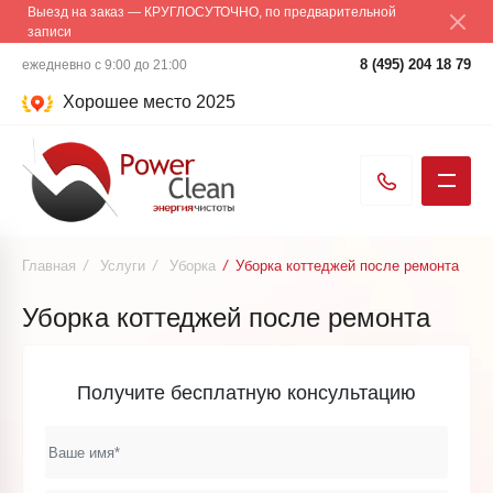
Выезд на заказ — КРУГЛОСУТОЧНО, по предварительной
записи
8 (495) 204 18 79
ежедневно с 9:00 до 21:00
Хорошее место 2025
Главная
/
Услуги
/
Уборка
/
Уборка коттеджей после ремонта
Уборка коттеджей после ремонта
Получите бесплатную консультацию