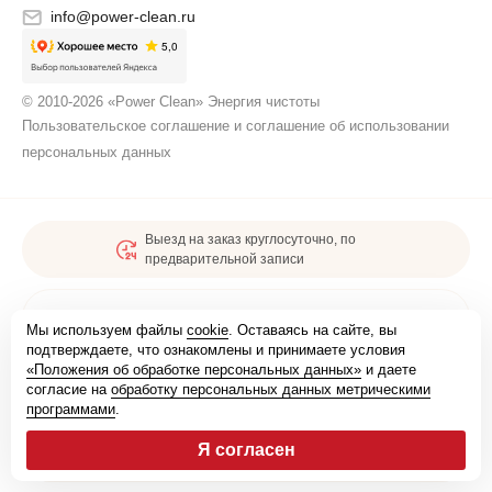
info@power-clean.ru
© 2010-2026 «Power Clean» Энергия чистоты
Пользовательское соглашение и соглашение об использовании
персональных данных
Выезд на заказ круглосуточно, по
предварительной записи
Карта сайта
Мы используем файлы
cookie
. Оставаясь на сайте, вы
подтверждаете, что ознакомлены и принимаете условия
«Положения об обработке персональных данных»
и даете
Мы зарегистрированы
согласие на
обработку персональных данных метрическими
программами
.
Я согласен
Удобные способы оплаты