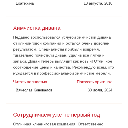
Екатерина
13 августа, 2018
сдана в срок. Очень довольны!
Химчистка дивана
Недавно воспользовался услугой химчистки дивана
от клининговой компании и остался очень доволен
результатом. Специалисты прибыли вовремя,
тщательно почистили диван, удалив все пятна и
запахи. Диван теперь выглядит как новый! Отличное
соотношение цены и качества. Рекомендую всем, кто
нуждается в профессиональной химчистке мебели.
Читать полностью
Показать оригинал
Вячеслав Коновалов
30 июля, 2024
Сотрудничаем уже не первый год
Отличная клининговая компания. Ответственно