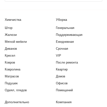
Химчистка
Уборка
Штор
Генеральная
Жалюзи
Поддерживающая
Мягкой мебели
Ежедневная
Диванов
Срочная
Кресел
VIP
Ковров
После ремонта
Ковролина
Квартир
Матрасов
Домов
Подушек
Офисов
Одеял, пледов
Помещений
Дополнительно
Компания