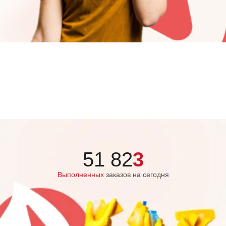
51 82
3
Выполненных
заказов на сегодня