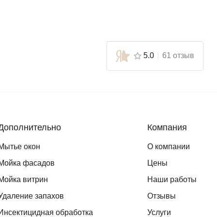
5.0
61 отзыв
Дополнительно
Компания
Мытье окон
О компании
Мойка фасадов
Цены
Мойка витрин
Наши работы
Удаление запахов
Отзывы
Инсектицидная обработка
Услуги