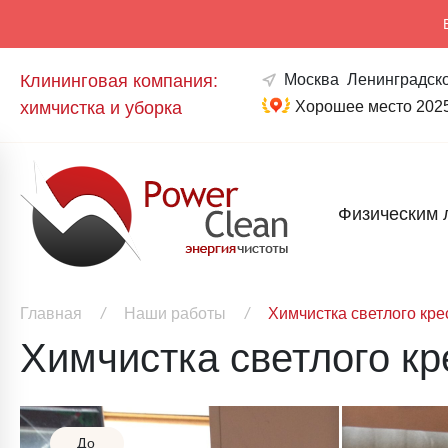
Клининговая компания:
Москва
Ленинградско
химчистка и уборка
Хорошее место 202
Физическим 
Главная
/
Наши работы
/
Химчистка светлого кре
Химчистка светлого кр