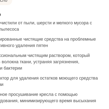
есло
о
чистили от пыли, шерсти и мелкого мусора с
пылесоса
ированные чистящие средства на проблемные
тивного удаления пятен
сиональным чистящим раствором, который
 волокна ткани, устраняя загрязнения,
и бактерии
актор для удаления остатков моющего средства
зи
ное просушивание кресла с помощью
удования, минимизирующего время высыхания