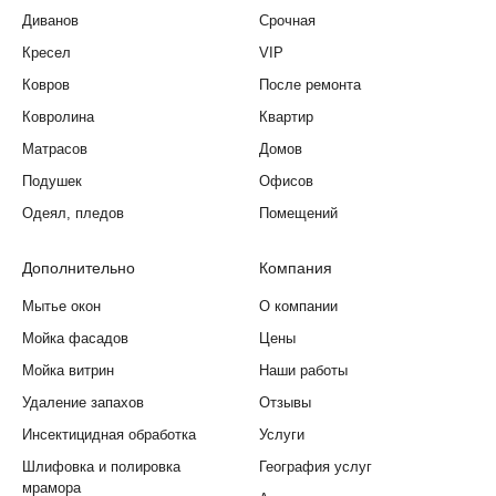
Диванов
Срочная
Кресел
VIP
Ковров
После ремонта
Ковролина
Квартир
Матрасов
Домов
Подушек
Офисов
Одеял, пледов
Помещений
Дополнительно
Компания
Мытье окон
О компании
Мойка фасадов
Цены
Мойка витрин
Наши работы
Удаление запахов
Отзывы
Инсектицидная обработка
Услуги
Шлифовка и полировка
География услуг
мрамора