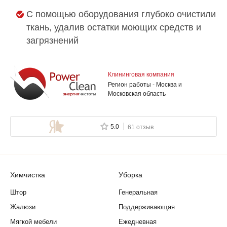
С помощью оборудования глубоко очистили
ткань, удалив остатки моющих средств и
загрязнений
Клининговая компания
Регион работы - Москва и
Московская область
5.0
61 отзыв
Химчистка
Уборка
Штор
Генеральная
Жалюзи
Поддерживающая
Мягкой мебели
Ежедневная