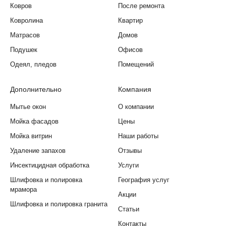
Ковров
После ремонта
Ковролина
Квартир
Матрасов
Домов
Подушек
Офисов
Одеял, пледов
Помещений
Дополнительно
Компания
Мытье окон
О компании
Мойка фасадов
Цены
Мойка витрин
Наши работы
Удаление запахов
Отзывы
Инсектицидная обработка
Услуги
Шлифовка и полировка
География услуг
мрамора
Акции
Шлифовка и полировка гранита
Статьи
Контакты