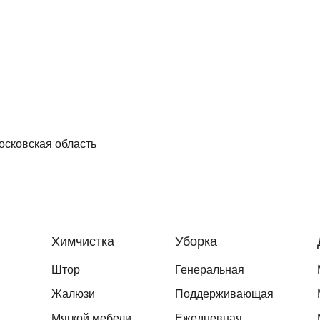
осковская область
Химчистка
Уборка
Штор
Генеральная
Жалюзи
Поддерживающая
Мягкой мебели
Ежедневная