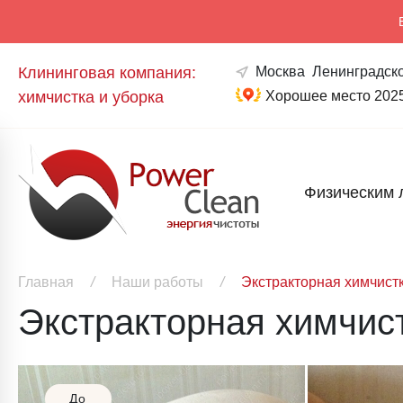
Клининговая компания:
Москва
Ленинградско
химчистка и уборка
Хорошее место 202
Физическим 
Главная
/
Наши работы
/
Экстракторная химчист
Экстракторная химчис