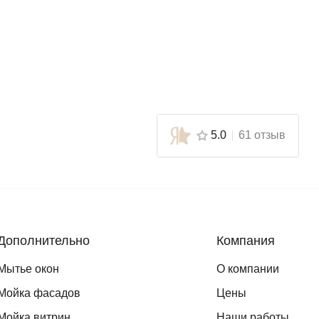
5.0
61 отзыв
Дополнительно
Компания
Мытье окон
О компании
Мойка фасадов
Цены
Мойка витрин
Наши работы