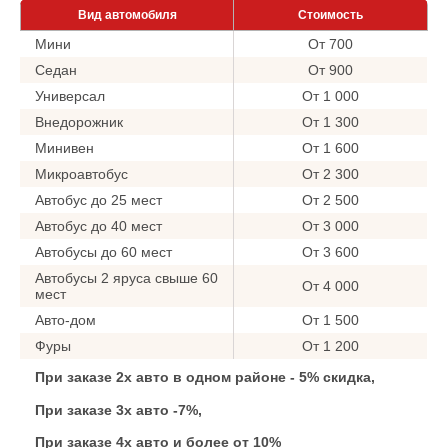
Вид автомобиля
Стоимость
Мини
От 700
Седан
От 900
Универсал
От 1 000
Внедорожник
От 1 300
Минивен
От 1 600
Микроавтобус
От 2 300
Автобус до 25 мест
От 2 500
Автобус до 40 мест
От 3 000
Автобусы до 60 мест
От 3 600
Автобусы 2 яруса свыше 60
От 4 000
мест
Авто-дом
От 1 500
Фуры
От 1 200
При заказе 2х авто в одном районе - 5% скидка,
При заказе 3х авто -7%,
При заказе 4х авто и более от 10%