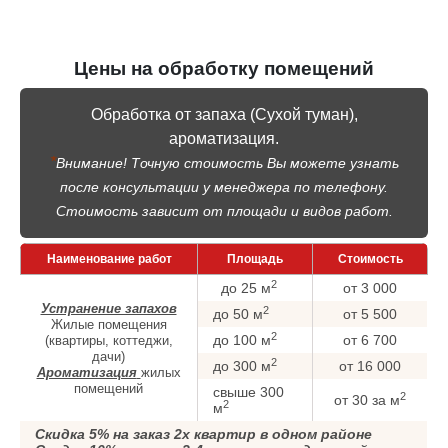
Цены на обработку помещений
Обработка от запаха (Сухой туман),
ароматизация.
*
Внимание! Точную стоимость Вы можете узнать
после консультации у менеджера по телефону.
Стоимость зависит от площади и видов работ.
Наименование работ
Площадь
Стоимость
2
до 25 м
от 3 000
Устранение запахов
2
до 50 м
от 5 500
Жилые помещения
2
до 100 м
от 6 700
(квартиры, коттеджи,
дачи)
2
до 300 м
от 16 000
Ароматизация
жилых
помещений
свыше 300
2
от 30 за м
2
м
Скидка 5% на заказ 2х квартир в одном районе