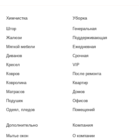
Химчистка
Уборка
Штор
Генеральная
Жалюзи
Поддерживающая
Мягкой мебели
Ежедневная
Диванов
Срочная
Кресел
VIP
Ковров
После ремонта
Ковролина
Квартир
Матрасов
Домов
Подушек
Офисов
Одеял, пледов
Помещений
Дополнительно
Компания
Мытье окон
О компании