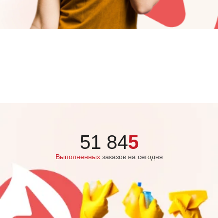
51 84
5
Выполненных
заказов на сегодня