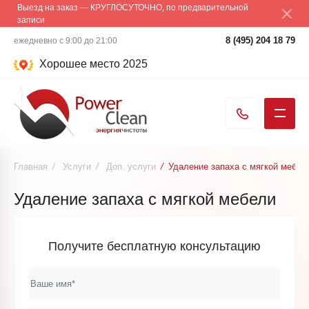
Выезд на заказ — КРУГЛОСУТОЧНО, по предварительной
записи
8 (495) 204 18 79
ежедневно с 9:00 до 21:00
Хорошее место 2025
Главная
/
Услуги
/
Доп. услуги
/
Удаление запаха с мягкой мебел
Удаление запаха с мягкой мебели
Получите бесплатную консультацию