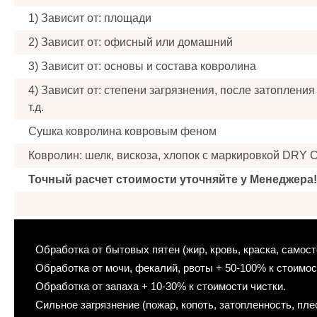
1) Зависит от: площади
2) Зависит от: офисный или домашний
3) Зависит от: основы и состава ковролина
4) Зависит от: степени загрязнения, после затопления 
т.д.
Сушка ковролина ковровым феном
Ковролин: шелк, вискоза, хлопок с маркировкой DRY 
Точный расчет стоимости уточняйте у Менеджера!
Обработка от бытовых пятен (жир, кровь, краска, самос
Обработка от мочи, фекалий, рвоты + 50-100% к стоимос
Обработка от запаха + 10-30% к стоимости чистки.
Сильное загрязнение (пожар, копоть, затопленность, плес