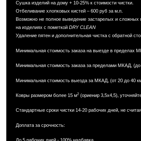
Сушка изделий на дому + 10-25% к стоимости чистки.
Отбеливание хлопковых кистей – 600 руб за м.п.
Возможно не полное выведение застарелых и сложных пят
на изделиях с пометкой
DRY CLEAN
Удаление пятен и дополнительная чистка с обратной сто
Минимальная стоимость заказа на выезде в пределах МКА
Минимальная стоимость заказа за пределами МКАД, (до 15
Минимальная стоимость выезда за МКАД, (от 20 до 40 км.
2
Ковры размером более 15 м
(ориенир 3,5x4,5), уточняйт
Стандартные сроки чистки 14-20 рабочих дней, не считая
Доплата за срочность:
До 5 рабочих дней - 100% надбавка