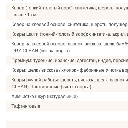
Ковер (тонкий-толстый ворс): синтетика, шерсть, пол
cвыше 1 см.
Ковер на клеевой основе: синтетика, шерсть, полушерс
Ковры шагги (тонкий-толстый ворс): синтетика, акрил, 
Ковер на клеевой основе: хлопок, вискоза, шелк, бамб
DRY CLEAN (чистка ворса)
Премиум: турецкие, иранские, дагестан, индия, персид
Ковры: шелк / вискоза / хлопок - фабричные (чистка во
Ковры ручной работы: шерсть, вискоза, шелк, хлопок и
CLEAN). Тафтинговые (чистка ворса)
Химчистка шкур (натуральные)
Тафтинговые