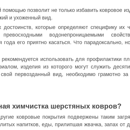
 помощью позволит не только избавить ковровое из
жий и ухоженный вид.
достоинств, которые определяют специфику их чи
 превосходными водонепроницаемыми свойст
 года его приятно касаться. Что парадоксально, н
 рекомендуется использовать для профилактики пло
иалом, изделия из которого могут служить десяти
 свой первозданный вид, необходимо грамотно за
ная химчистка шерстяных ковров?
ругие ковровые покрытия подвержены таким загря
ролитых напитков, еды, прилипшая жвачка, запах от