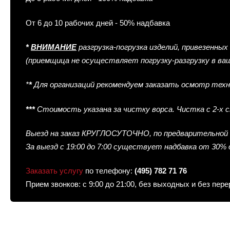
От 6 до 10 рабочих дней - 50% надбавка
*
ВНИМАНИЕ
разгрузка-погрузка изделий, привезенных
(приемщица не осуществляет погрузку-разгрузку в ва
*
*
Для организаций рекомендуем заказать осмотр техно
*
*
*
Стоимость указана за чистку ворса. Чистка с 2-х 
Выезд на заказ КРУГЛОСУТОЧНО, по предварительной 
За выезд с 19:00 до 7:00 существует надбавка от 30%
Заказать услугу
по телефону:
(495) 782 71 76
Прием звонков: с 9:00 до 21:00, без выходных и без пе