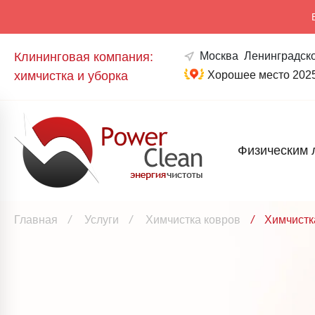
Клининговая компания:
Москва
Ленинградско
химчистка и уборка
Хорошее место 202
Физическим 
Главная
/
Услуги
/
Химчистка ковров
/
Химчистк