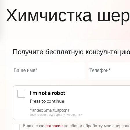
Химчистка шер
Получите бесплатную консультаци
Я даю свое
согласие
на сбор и обработку моих персон