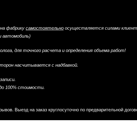
 на фабрику
самостоятельно
осуществляется силами клиен
ш автомобиль)
лога, для точного расчета и определения объема работ!
сторон насчитывается с надбавкой.
записи.
 до 100% стоимости.
рерывов. Выезд на заказ круглосуточно по предварительной дого