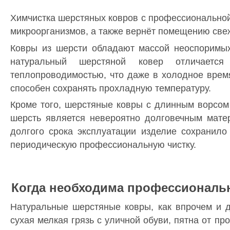
Химчистка шерстяных ковров с профессиональной
микроорганизмов, а также вернёт помещению све
Ковры из шерсти обладают массой неоспоримых 
натуральный шерстяной ковер отличается
теплопроводимостью, что даже в холодное время
способен сохранять прохладную температуру.
Кроме того, шерстяные ковры с длинным ворсом
шерсть является невероятно долговечным матер
долгого срока эксплуатации изделие сохранило
периодическую профессиональную чистку.
Когда необходима профессиональ
Натуральные шерстяные ковры, как впрочем и д
сухая мелкая грязь с уличной обуви, пятна от п