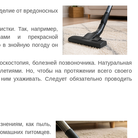
делие от вредоносных
стки. Так, например,
вами и прекрасной
о в знойную погоду он
скостопия, болезней позвоночника. Натуральная
летиями. Но, чтобы на протяжении всего своего
 ним ухаживать. Следует обязательно проводить
знениям, как пыль,
 домашних питомцев.