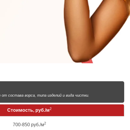
т состава ворса, типа изделий и вида чистки.
2
Стоимость, руб./м
2
700-850 руб./м