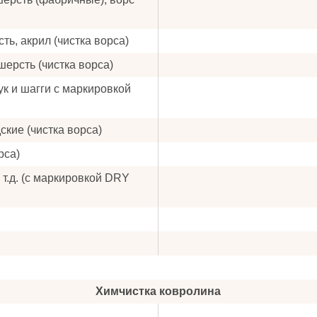
ть, акрил (чистка ворса)
шерсть (чистка ворса)
ук и шагги с маркировкой
ские (чистка ворса)
рса)
 т.д. (с маркировкой DRY
Химчистка ковролина