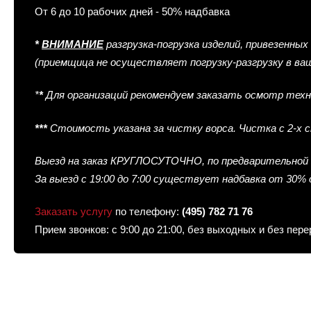
От 6 до 10 рабочих дней - 50% надбавка
*
ВНИМАНИЕ
разгрузка-погрузка изделий, привезенных
(приемщица не осуществляет погрузку-разгрузку в ва
*
*
Для организаций рекомендуем заказать осмотр техно
*
*
*
Стоимость указана за чистку ворса. Чистка с 2-х 
Выезд на заказ КРУГЛОСУТОЧНО, по предварительной 
За выезд с 19:00 до 7:00 существует надбавка от 30%
Заказать услугу
по телефону:
(495) 782 71 76
Прием звонков: с 9:00 до 21:00, без выходных и без пе