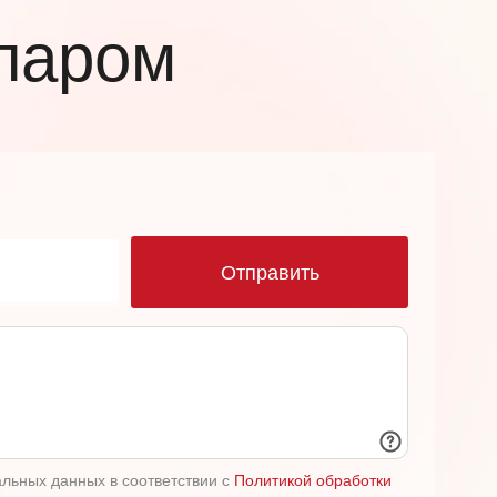
 паром
ю
Отправить
альных данных в соответствии с
Политикой обработки