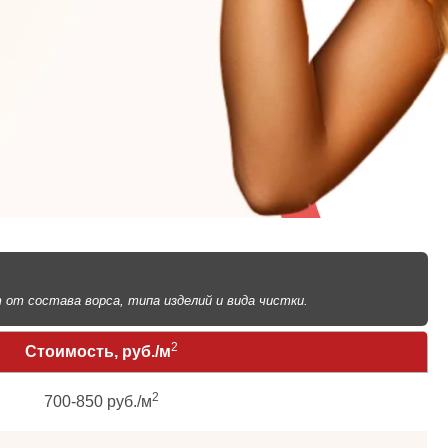
т состава ворса, типа изделий и вида чистки.
2
Стоимость, руб./м
2
700-850 руб./м