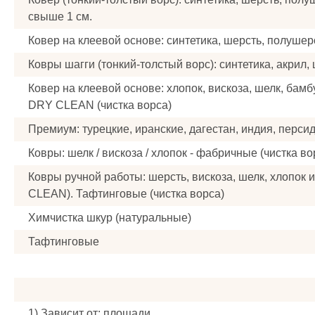
cвыше 1 см.
Ковер на клеевой основе: синтетика, шерсть, полушерс
Ковры шагги (тонкий-толстый ворс): синтетика, акрил, 
Ковер на клеевой основе: хлопок, вискоза, шелк, бамб
DRY CLEAN (чистка ворса)
Премиум: турецкие, иранские, дагестан, индия, персид
Ковры: шелк / вискоза / хлопок - фабричные (чистка во
Ковры ручной работы: шерсть, вискоза, шелк, хлопок и
CLEAN). Тафтинговые (чистка ворса)
Химчистка шкур (натуральные)
Тафтинговые
1) Зависит от: площади