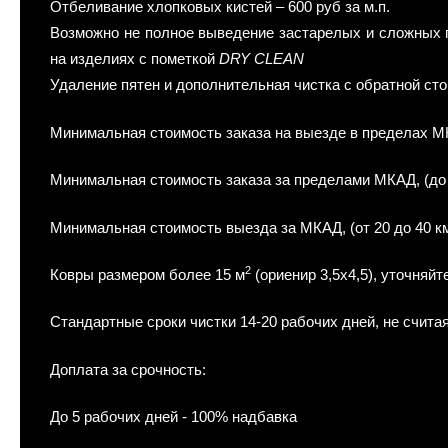
Отбеливание хлопковых кистей – 600 руб за м.п.
Возможно не полное выведение застарелых и сложных пят
на изделиях с пометкой
DRY CLEAN
Удаление пятен и дополнительная чистка с обратной сто
Минимальная стоимость заказа на выезде в пределах МКА
Минимальная стоимость заказа за пределами МКАД, (до 15
Минимальная стоимость выезда за МКАД, (от 20 до 40 км.
2
Ковры размером более 15 м
(ориенир 3,5x4,5), уточняйт
Стандартные сроки чистки 14-20 рабочих дней, не считая
Доплата за срочность:
До 5 рабочих дней - 100% надбавка