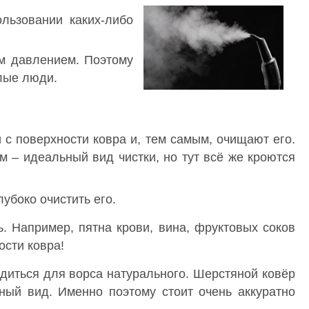
ользовании каких-либо
им давлением. Поэтому
илые люди.
с поверхности ковра и, тем самым, очищают его.
м – идеальный вид чистки, но тут всё же кроются
убоко очистить его.
. Например, пятна крови, вина, фруктовых соков
ости ковра!
годиться для ворса натурального. Шерстяной ковёр
чный вид. Именно поэтому стоит очень аккуратно