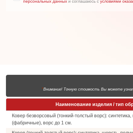
персональных данных
и соглашаюсь с
условиями оказа
*
Внимание! Точную стоимость Вы можете узнать
Наименование изделия / тип об
Ковер безворсовый (тонкий-толстый ворс): синтетика,
(фабричные), ворс до 1 см.
Ковер (тонкий-толстый ворс): синтетика, шерсть, пол