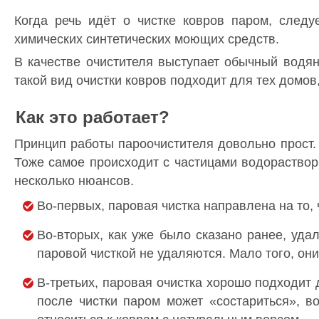
Когда речь идёт о чистке ковров паром, следу
химических синтетических моющих средств.
В качестве очистителя выступает обычный водя
такой вид очистки ковров подходит для тех домов
Как это работает?
Принцип работы пароочистителя довольно прост.
Тоже самое происходит с частицами водораствори
несколько нюансов.
Во-первых, паровая чистка направлена на то, 
Во-вторых, как уже было сказано ранее, уда
паровой чисткой не удаляются. Мало того, он
В-третьих, паровая очистка хорошо подходит 
после чистки паром может «состариться», в