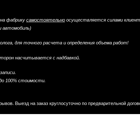
 на фабрику
самостоятельно
осуществляется силами клиен
ш автомобиль)
лога, для точного расчета и определения объема работ!
сторон насчитывается с надбавкой.
записи.
 до 100% стоимости.
рерывов. Выезд на заказ круглосуточно по предварительной дого