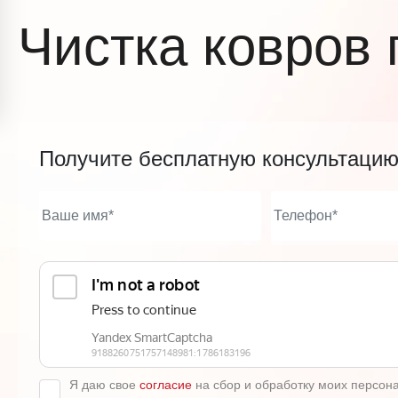
Чистка ковров
Получите бесплатную консультаци
Я даю свое
согласие
на сбор и обработку моих персон