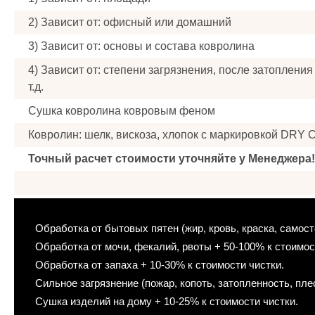
2) Зависит от: офисный или домашний
3) Зависит от: основы и состава ковролина
4) Зависит от: степени загрязнения, после затопления 
т.д.
Сушка ковролина ковровым феном
Ковролин: шелк, вискоза, хлопок с маркировкой DRY 
Точный расчет стоимости уточняйте у Менеджера!
Обработка от бытовых пятен (жир, кровь, краска, самос
Обработка от мочи, фекалий, рвоты + 50-100% к стоимос
Обработка от запаха + 10-30% к стоимости чистки.
Сильное загрязнение (пожар, копоть, затопленность, плес
Сушка изделий на дому + 10-25% к стоимости чистки.