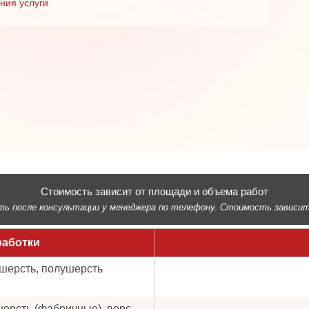
ния услуги
Стоимость зависит от площади и объема работ
 после консультации у менеджера по телефону. Стоимость зависит о
работки
 шерсть, полушерсть
ушерсть (фабричные), ворс