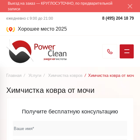
Выезд на заказ — КРУГЛОСУТОЧНО, по предварительной
записи
8 (495) 204 18 79
ежедневно с 9:00 до 21:00
Хорошее место 2025
Главная
/
Услуги
/
Химчистка ковров
/
Химчистка ковра от мочи
Химчистка ковра от мочи
Получите бесплатную консультацию