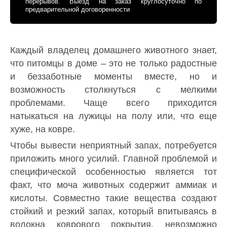
перерывов. Выезд на заказ круглосуточно по
предварительной договоренности
Каждый владелец домашнего животного знает,
что питомцы в доме – это не только радостные
и беззаботные моменты вместе, но и
возможность столкнуться с мелкими
проблемами. Чаще всего приходится
натыкаться на лужицы на полу или, что еще
хуже, на ковре.
Чтобы вывести неприятный запах, потребуется
приложить много усилий. Главной проблемой и
специфической особенностью является тот
факт, что моча животных содержит аммиак и
кислоты. Совместно такие вещества создают
стойкий и резкий запах, который впитываясь в
волокна коврового покрытия, невозможно