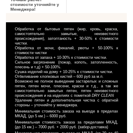
стоимости уточняйте у
Менеджера!
Обработка от бытовых пятен (жир, кровь, краска,
самостоятельно замытые, неизвестного
происхождения), затоптаность + 30-50% к стоимости
чистки.
Обработка от мочи, фекалий, рвоты + 50-100% к
стоимости чистки
Обработка от запаха + 10-30% к стоимости чистки.
Сильное загрязнение (пожар, копоть, затопленность,
плесень и т.д) + 50-100%.
Сушка изделий на дому + 10-25% к стоимости чистки.
Отбеливание хлопковых кистей – 600 руб за м.п.
Возможно не полное выведение застарелых и сложных
пятен, пятен мочи, плесени, краски и т.д., а так же
самостоятельно замытых пятен, пятен неизвестного
происхождения и на изделиях с пометкой
DRY CLEAN
Удаление пятен и дополнительная чистка с обратной
стороны – уточняйте у менеджера.
Минимальная стоимость заказа на выезде в пределах
МКАД, (до 5 км.) – 6000 руб.
Минимальная стоимость заказа за пределами МКАД,
(до 15 км.) – 7000 руб. + 2000 руб. (забор-доставка)