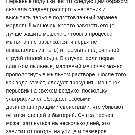
Перьевые подушки чистят следующим образом:
сначала следует распороть наперник и
высыпать перья в подготовленный заранее
марлевый мешочек, крепко завязать его (а
лучше зашить мешочек, чтобы в процессе
мытья он не развязался, и перья не
вывалились из него) и промыть под сильной
струёй тёплой воды. В случае, если перья
слишком пыльные, марлевый мешочек можно
прополоснуть в мыльном растворе. После того,
как вода стечёт, следует просушить мешочек-
перьевик на свежем воздухе, поскольку
ультрафиолет обладает особыми
дезинфицирующими свойствами, что убивают
остатки клещей и бактерий. Сушка перьев
может затянуться на несколько дней, это
зависит от погоды на улице и размеров