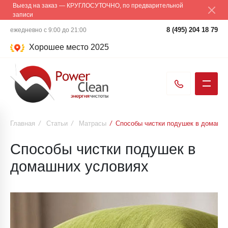
Выезд на заказ — КРУГЛОСУТОЧНО, по предварительной
записи
8 (495) 204 18 79
ежедневно с 9:00 до 21:00
Хорошее место 2025
Главная
/
Статьи
/
Матрасы
/
Способы чистки подушек в домашн
Способы чистки подушек в
домашних условиях