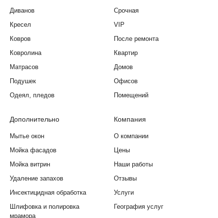
Диванов
Срочная
Кресел
VIP
Ковров
После ремонта
Ковролина
Квартир
Матрасов
Домов
Подушек
Офисов
Одеял, пледов
Помещений
Дополнительно
Компания
Мытье окон
О компании
Мойка фасадов
Цены
Мойка витрин
Наши работы
Удаление запахов
Отзывы
Инсектицидная обработка
Услуги
Шлифовка и полировка
География услуг
мрамора