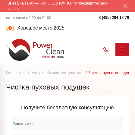
Выезд на заказ — КРУГЛОСУТОЧНО, по предварительной
записи
8 (495) 204 18 79
ежедневно с 9:00 до 21:00
Хорошее место 2025
Главная
/
Услуги
/
Химчистка текстиля
/
Чистка пуховых подушек
Чистка пуховых подушек
Получите бесплатную консультацию