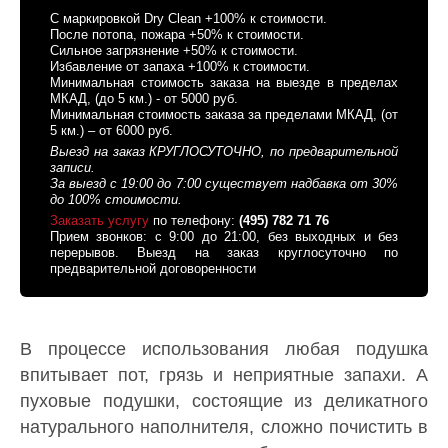
C маркировкой Dry Clean +100% к стоимости.
После потопа, пожара +50% к стоимости.
Сильное загрязнение +50% к стоимости.
Избавление от запаха +100% к стоимости.
Минимальная стоимость заказа на выезде в пределах
МКАД, (до 5 км.) - от 5000 руб.
Минимальная стоимость заказа за пределами МКАД, (от
5 км.) – от 6000 руб.
Выезд на заказ КРУГЛОСУТОЧНО, по предварительной
записи.
За выезд с 19:00 до 7:00 существует надбавка от 30%
до 100% стоимости.
Заказать услугу
по телефону:
(495) 782 71 76
Прием звонков: с 9:00 до 21:00, без выходных и без
перерывов. Выезд на заказ круглосуточно по
предварительной договоренности
В процессе использования любая подушка
впитывает пот, грязь и неприятные запахи. А
пуховые подушки, состоящие из деликатного
натурального наполнителя, сложно почистить в