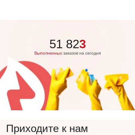
51 82
3
Выполненных
заказов на сегодня
Приходите к нам