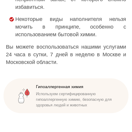
избавиться.
Некоторые виды наполнителя нельзя
мочить в принципе, особенно с
использованием бытовой химии.
Вы можете воспользоваться нашими услугами
24 часа в сутки, 7 дней в неделю в Москве и
Московской области.
Доступная стоимость
Гипоаллергенная химия
Удобные способы оплаты. Наличный,
Используем сертифицированную
безналичный расчет. Работаем по договору
гипоаллергенную химию, безопасную для
здоровья людей и животных