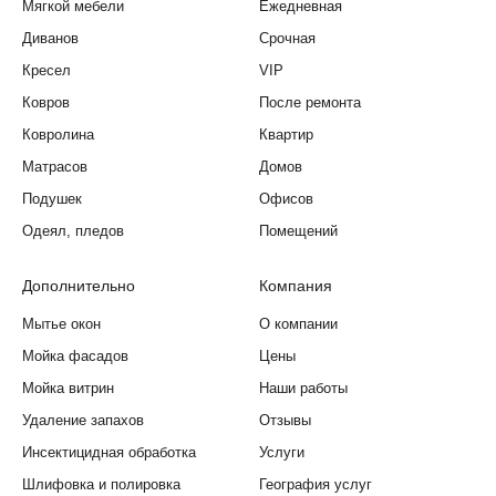
Мягкой мебели
Ежедневная
Диванов
Срочная
Кресел
VIP
Ковров
После ремонта
Ковролина
Квартир
Матрасов
Домов
Подушек
Офисов
Одеял, пледов
Помещений
Дополнительно
Компания
Мытье окон
О компании
Мойка фасадов
Цены
Мойка витрин
Наши работы
Удаление запахов
Отзывы
Инсектицидная обработка
Услуги
Шлифовка и полировка
География услуг