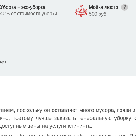
Уборка + эко-уборка
Мойка люстр
?
40% от стоимости уборки
500 руб.
ера.
вием, поскольку он оставляет много мусора, грязи и
жно, поэтому лучше заказать генеральную уборку
доступные цены на услуги клининга.
ости от объема необходимых работ, их сложности. 