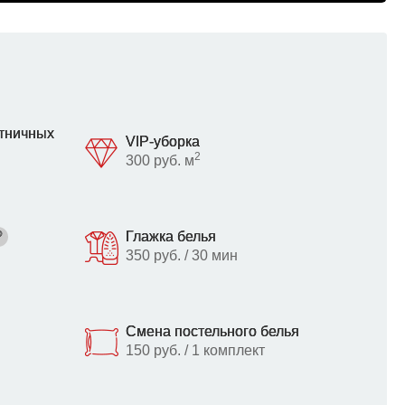
стничных
VIP-уборка
2
300 руб. м
?
Глажка белья
350 руб. / 30 мин
Смена постельного белья
150 руб. / 1 комплект