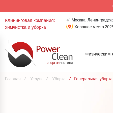
Клининговая компания:
Москва
Ленинградско
химчистка и уборка
Хорошее место 202
Физическим 
Главная
/
Услуги
/
Уборка
/
Генеральная уборка