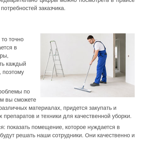
 потребностей заказчика.
 то точно
ается в
ры,
ть каждый
, поэтому
проблемы по
ом вы сможете
 различных материалах, придется закупать и
 препаратов и техники для качественной уборки.
я: показать помещение, которое нуждается в
 будут решать наши сотрудники. Они качественно и