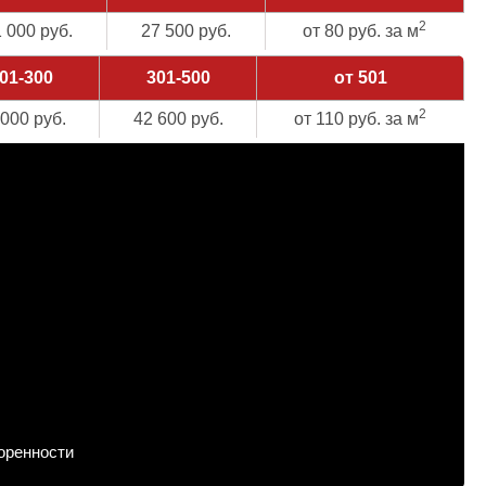
2
 000 руб.
27 500 руб.
от 80 руб. за м
01-300
301-500
от 501
2
 000 руб.
42 600 руб.
от 110 руб. за м
воренности