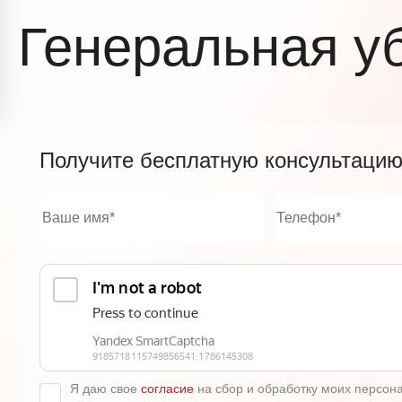
Генеральная у
Получите бесплатную консультаци
Я даю свое
согласие
на сбор и обработку моих персон