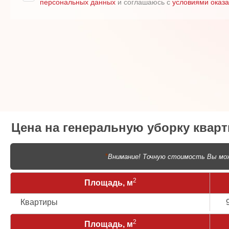
персональных данных
и соглашаюсь с
условиями оказа
Цена на генеральную уборку квар
*
Внимание! Точную стоимость Вы мож
2
Площадь, м
Квартиры
2
Площадь, м