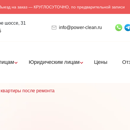
Выезд на заказ — КРУГЛОСУТОЧНО, по предварительной записи
е шоссе, 31
info@power-clean.ru
5
лицам
Юридическим лицам
Цены
От
 квартиры после ремонта