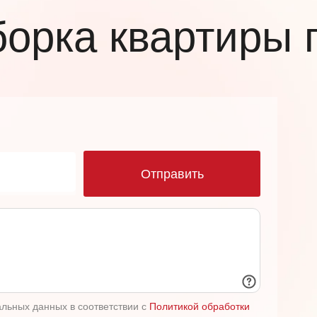
борка квартиры 
ю
Отправить
альных данных в соответствии с
Политикой обработки