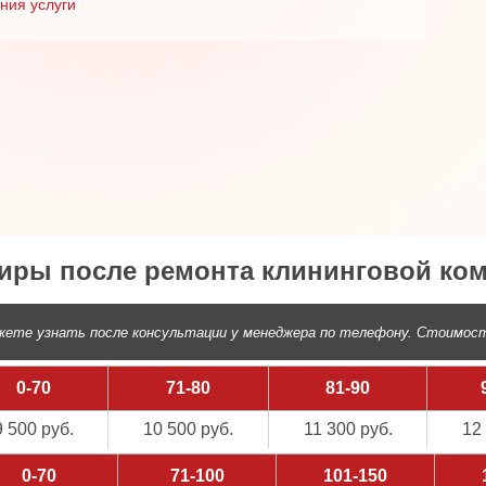
ния услуги
тиры после ремонта клининговой ком
ете узнать после консультации у менеджера по телефону. Стоимост
0-70
71-80
81-90
9 500 руб.
10 500 руб.
11 300 руб.
12
0-70
71-100
101-150