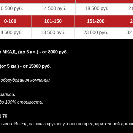
10 500 руб.
14 500 руб.
18 500 руб.
21
0-100
101-150
151-200
2
14 600 руб.
18 500 руб.
23 000 руб.
32
КАД, (до 5 км.) - от 8000 руб.
 5 км.) - от 15000 руб.
оборудования компании.
записи.
 до 100% стоимости.
1 76
рерывов. Выезд на заказ круглосуточно по предварительной дого