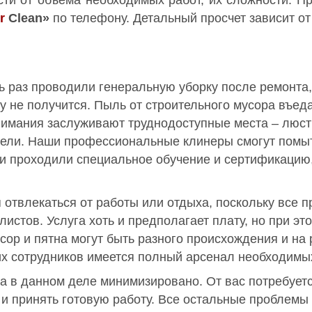
r
Clean»
по телефону. Детальный просчет зависит от
ь раз проводили генеральную уборку после ремонта,
зу не получится. Пыль от строительного мусора въед
нимания заслуживают труднодоступные места – люст
бели. Наши профессиональные клинеры смогут помы
ни проходили специальное обучение и сертификацию
 отвлекаться от работы или отдыха, поскольку все 
листов. Услуга хоть и предполагает плату, но при эт
усор и пятна могут быть разного происхождения и на
х сотрудников имеется полный арсенал необходимых
а в данном деле минимизировано. От вас потребуетс
и и принять готовую работу. Все остальные проблемы