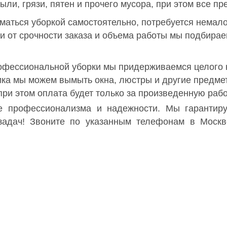
ыли, грязи, пятен и прочего мусора, при этом все пр
маться уборкой самостоятельно, потребуется немал
ти от срочности заказа и объема работы мы подбирае
фессиональной уборки мы придерживаемся целого к
ика мы можем вымыть окна, люстры и другие предме
при этом оплата будет только за произведенную рабо
е профессионализма и надежности. Мы гарантиру
задач! Звоните по указанным телефонам в Москв