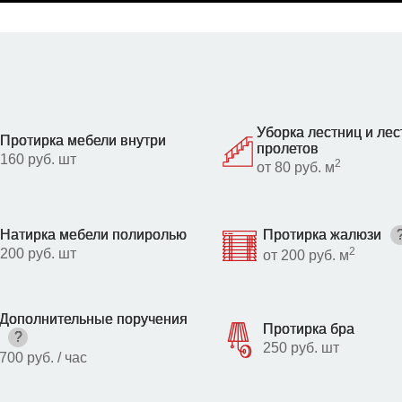
Уборка лестниц и ле
Протирка мебели внутри
пролетов
160 руб. шт
2
от 80 руб. м
Натирка мебели полиролью
Протирка жалюзи
2
200 руб. шт
от 200 руб. м
Дополнительные поручения
Протирка бра
?
250 руб. шт
700 руб. / час