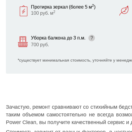
2
Протирка зеркал (более 5 м
)
2
100 руб. м
Уборка балкона до 3 п.м.
?
700 руб.
*существует минимальная стоимость, уточняйте у менедж
Зачастую, ремонт сравнивают со стихийным бедст
таким объемом самостоятельно не всегда возмо
Power Clean, вы получите качественный сервис и 
Стоимость зависит от разных факторов, в частн