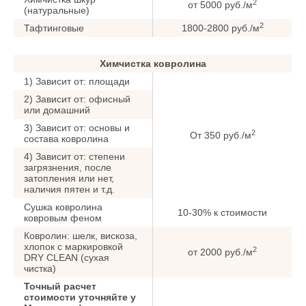
2
от 5000 руб./м
(натуральные)
2
Тафтинговые
1800-2800 руб./м
Химчистка ковролина
1) Зависит от: площади
2) Зависит от: офисный
или домашний
3) Зависит от: основы и
2
От 350 руб./м
состава ковролина
4) Зависит от: степени
загрязнения, после
затопления или нет,
наличия пятен и т.д.
Сушка ковролина
10-30% к стоимости
ковровым феном
Ковролин: шелк, вискоза,
хлопок с маркировкой
2
от 2000 руб./м
DRY CLEAN (сухая
чистка)
Точный расчет
стоимости уточняйте у