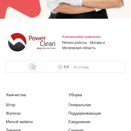
Клининговая компания
Регион работы - Москва и
Московская область
5.0
61 отзыв
Химчистка
Уборка
Штор
Генеральная
Жалюзи
Поддерживающая
Мягкой мебели
Ежедневная
Диванов
Срочная