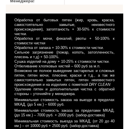
Менеджера!
Обработка от бытовых пятен (жир, кровь, краска,
самостоятельно замытые, неизвестного
происхождения), затоптаность + 30-50% к стоимости
чистки.
Обработка от мочи, фекалий, рвоты + 50-100% к
стоимости чистки
Обработка от запаха + 10-30% к стоимости чистки.
Сильное загрязнение (пожар, копоть, затопленность,
плесень и т.д) + 50-100%.
Сушка изделий на дому + 10-25% к стоимости чистки.
Отбеливание хлопковых кистей – 600 руб за м.п.
Возможно не полное выведение застарелых и сложных
пятен, пятен мочи, плесени, краски и т.д., а так же
самостоятельно замытых пятен, пятен неизвестного
происхождения и на изделиях с пометкой
DRY CLEAN
Удаление пятен и дополнительная чистка с обратной
стороны – уточняйте у менеджера.
Минимальная стоимость заказа на выезде в пределах
МКАД, (до 5 км.) – 6000 руб.
Минимальная стоимость заказа за пределами МКАД,
(до 15 км.) – 7000 руб. + 2000 руб. (забор-доставка)
Минимальная стоимость выезда за МКАД, (от 20 до 40
км.) – от 10000 руб + 2500 руб. (забор-доставка)