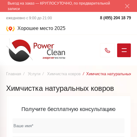
Выезд на заказ — КРУГЛОСУТОЧНО, по предварительной
записи
8 (495) 204 18 79
ежедневно с 9:00 до 21:00
Хорошее место 2025
Главная
/
Услуги
/
Химчистка ковров
/
Химчистка натуральных ко
Химчистка натуральных ковров
Получите бесплатную консультацию