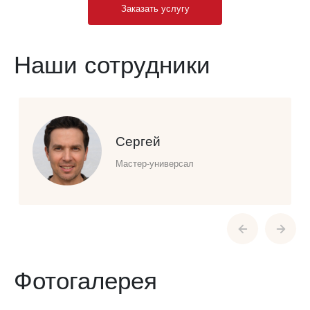
Заказать услугу
Наши сотрудники
Сергей
Мастер-универсал
Фотогалерея