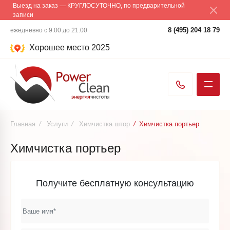
Выезд на заказ — КРУГЛОСУТОЧНО, по предварительной
записи
8 (495) 204 18 79
ежедневно с 9:00 до 21:00
Хорошее место 2025
Главная
/
Услуги
/
Химчистка штор
/
Химчистка портьер
Химчистка портьер
Получите бесплатную консультацию