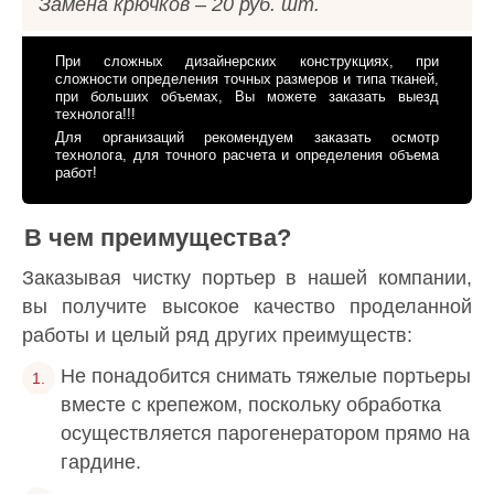
Замена крючков – 20 руб. шт.
При сложных дизайнерских конструкциях, при
сложности определения точных размеров и типа тканей,
при больших объемах, Вы можете заказать выезд
технолога!!!
Для организаций рекомендуем заказать осмотр
технолога, для точного расчета и определения объема
работ!
В чем преимущества?
Заказывая чистку портьер в нашей компании,
вы получите высокое качество проделанной
работы и целый ряд других преимуществ:
Не понадобится снимать тяжелые портьеры
вместе с крепежом, поскольку обработка
осуществляется парогенератором прямо на
гардине.