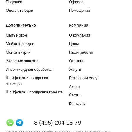
Подушек
Офисов
Одеял, пледов
Помещений
Дополнительно
Компания
Мытье окон
О компании
Мойка фасадов
Цены
Мойка витрин
Наши работы
Удаление запахов
Отзывы
Инсектицидная обработка
Услуги
Шлифовка и полировка
География услуг
мрамора
Акции
Шлифовка и полировка гранита
Статьи
Контакты
8 (495) 204 18 79