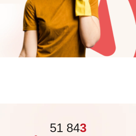
51 84
3