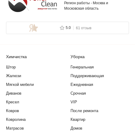
Регион работы - Москва и
Московская область
5.0
61 отзыв
Химчистка
Уборка
Штор
Генеральная
Жалюзи
Поддерживающая
Мягкой мебели
Ежедневная
Диванов
Срочная
Кресел
VIP
Ковров
После ремонта
Ковролина
Квартир
Матрасов
Домов