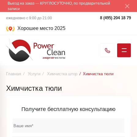
Выезд на заказ — КРУГЛОСУТОЧНО, по предварительной
записи
8 (495) 204 18 79
ежедневно с 9:00 до 21:00
Хорошее место 2025
Главная
/
Услуги
/
Химчистка штор
/
Химчистка тюли
Химчистка тюли
Получите бесплатную консультацию