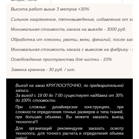
Высота работ выше 3 метров +30%
Сильное загрязнение, пятновыведение, избавление от запа
Минимальная стоимость заказа на выезде - 3000 руб.
Обработка от плесени, рвоты, мочи, фекалий, после затоп
Минимальная стоимость заказа с вывозом на фабрику - 500
Освобождение пространства для чистки - 10%
Замена крючков - 30 руб. / шт.
Выезд на заказ КРУГЛОСУТОЧНО, по предварительной
записи.
За выезд с 19:00 до 7:00 существует надбавка от 30%
до 100% стоимости.
При сложных дизайнерских конструкциях, при
сложности определения точных размеров и типа тканей,
при больших объемах, Вы можете заказать выезд
технолога!!!
Для организаций рекомендуем заказать осмотр
технолога, для точного расчета и определения объема
работ!