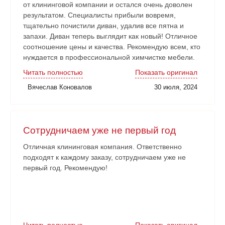
от клининговой компании и остался очень доволен
результатом. Специалисты прибыли вовремя,
тщательно почистили диван, удалив все пятна и
запахи. Диван теперь выглядит как новый! Отличное
соотношение цены и качества. Рекомендую всем, кто
нуждается в профессиональной химчистке мебели.
Читать полностью
Показать оригинал
Вячеслав Коновалов
30 июля, 2024
Сотрудничаем уже не первый год
Отличная клининговая компания. Ответственно
подходят к каждому заказу, сотрудничаем уже не
первый год. Рекомендую!
Читать полностью
Показать оригинал