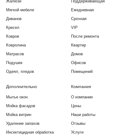
Жалюзи
Поддерживающая
Мягкой мебели
Ежедневная
Диванов
Срочная
Кресел
VIP
Ковров
После ремонта
Ковролина
Квартир
Матрасов
Домов
Подушек
Офисов
Одеял, пледов
Помещений
Дополнительно
Компания
Мытье окон
О компании
Мойка фасадов
Цены
Мойка витрин
Наши работы
Удаление запахов
Отзывы
Инсектицидная обработка
Услуги