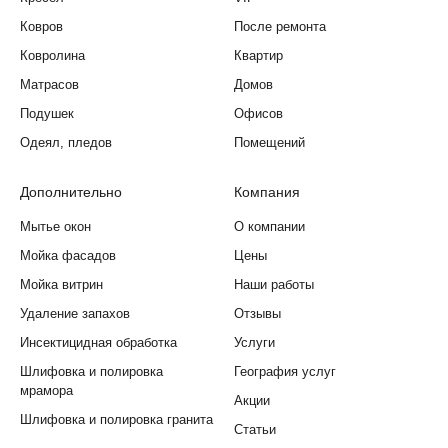
Ковров
После ремонта
Ковролина
Квартир
Матрасов
Домов
Подушек
Офисов
Одеял, пледов
Помещений
Дополнительно
Компания
Мытье окон
О компании
Мойка фасадов
Цены
Мойка витрин
Наши работы
Удаление запахов
Отзывы
Инсектицидная обработка
Услуги
Шлифовка и полировка
География услуг
мрамора
Акции
Шлифовка и полировка гранита
Статьи