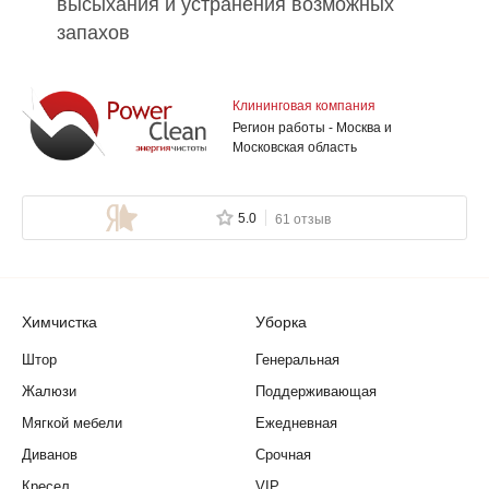
высыхания и устранения возможных
запахов
Клининговая компания
Регион работы - Москва и
Московская область
5.0
61 отзыв
Химчистка
Уборка
Штор
Генеральная
Жалюзи
Поддерживающая
Мягкой мебели
Ежедневная
Диванов
Срочная
Кресел
VIP