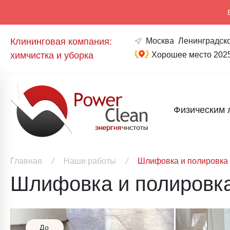
Клининговая компания:
Москва
Ленинградско
химчистка и уборка
Хорошее место 202
Физическим 
Главная
/
Наши работы
/
Шлифовка и полировка 
Шлифовка и полировка