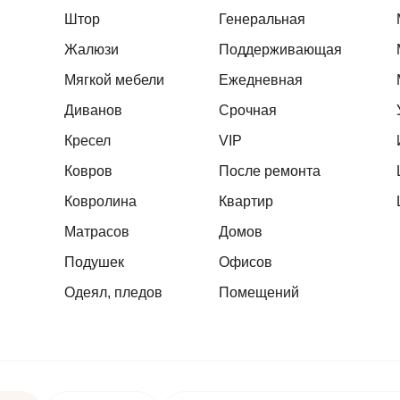
Штор
Генеральная
Жалюзи
Поддерживающая
Мягкой мебели
Ежедневная
Диванов
Срочная
Кресел
VIP
Ковров
После ремонта
Ковролина
Квартир
Матрасов
Домов
Подушек
Офисов
Одеял, пледов
Помещений