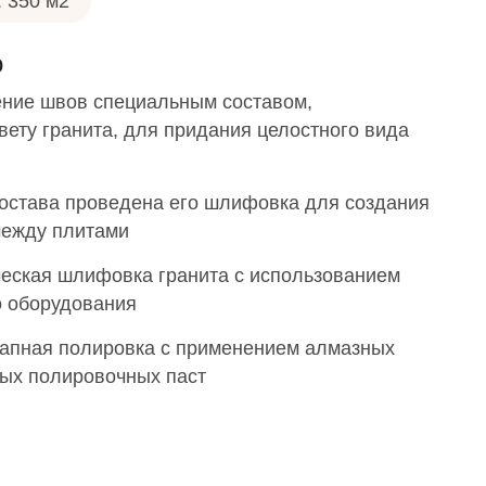
 350 м2
о
ние швов специальным составом,
ету гранита, для придания целостного вида
остава проведена его шлифовка для создания
между плитами
еская шлифовка гранита с использованием
 оборудования
апная полировка с применением алмазных
ных полировочных паст