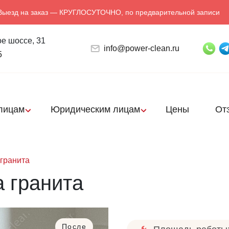
Выезд на заказ — КРУГЛОСУТОЧНО, по предварительной записи
е шоссе, 31
info@power-clean.ru
5
лицам
Юридическим лицам
Цены
От
гранита
 гранита