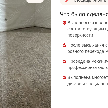
Площадь работы:
Что было сделан
Выполнено заполне
соответствующим цв
поверхности
После высыхания с
ровного перехода 
Проведена механич
профессионального
Выполнена многоэт
дисков и специаль