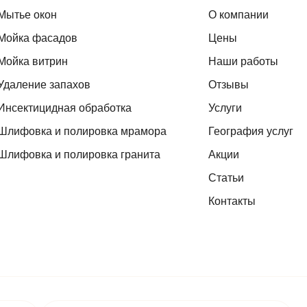
Мытье окон
О компании
Мойка фасадов
Цены
Мойка витрин
Наши работы
Удаление запахов
Отзывы
Инсектицидная обработка
Услуги
Шлифовка и полировка мрамора
География услуг
Шлифовка и полировка гранита
Акции
Статьи
Контакты