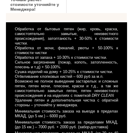
стоимости уточняйте у
Менеджера!
Обработка от бытовых пятен (жир, кровь, краска,
самостоятельно замытые, неизвестного
происхождения), затоптаность + 30-50% к стоимости
чистки.
Обработка от мочи, фекалий, рвоты + 50-100% к
стоимости чистки
Обработка от запаха + 10-30% к стоимости чистки.
Сильное загрязнение (пожар, копоть, затопленность,
плесень и т.д) + 50-100%.
Сушка изделий на дому + 10-25% к стоимости чистки.
Отбеливание хлопковых кистей – 600 руб за м.п.
Возможно не полное выведение застарелых и сложных
пятен, пятен мочи, плесени, краски и т.д., а так же
самостоятельно замытых пятен, пятен неизвестного
происхождения и на изделиях с пометкой
DRY CLEAN
Удаление пятен и дополнительная чистка с обратной
стороны – уточняйте у менеджера.
Минимальная стоимость заказа на выезде в пределах
МКАД, (до 5 км.) – 6000 руб.
Минимальная стоимость заказа за пределами МКАД,
(до 15 км.) – 7000 руб. + 2000 руб. (забор-доставка)