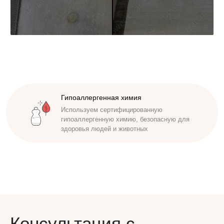
Доступная стоимость
Удобные способы оплаты. Наличный,
безналичный расчет. Работаем по договору
Консультация с