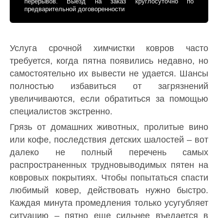
перерывов. Выезд на заказ круглосуточно по
предварительной договоренности
Услуга срочной химчистки ковров часто
требуется, когда пятна появились недавно, но
самостоятельно их вывести не удается. Шансы
полностью избавиться от загрязнений
увеличиваются, если обратиться за помощью
специалистов экстренно.
Грязь от домашних животных, пролитые вино
или кофе, последствия детских шалостей – вот
далеко не полный перечень самых
распространенных трудновыводимых пятен на
ковровых покрытиях. Чтобы попытаться спасти
любимый ковер, действовать нужно быстро.
Каждая минута промедления только усугубляет
ситуацию – пятно еще сильнее въедается в