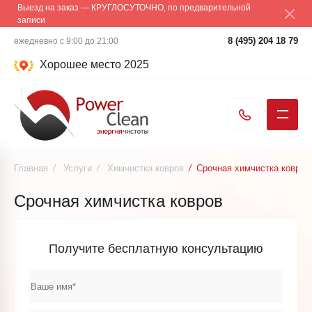
Выезд на заказ — КРУГЛОСУТОЧНО, по предварительной
записи
8 (495) 204 18 79
ежедневно с 9:00 до 21:00
Хорошее место 2025
Главная
/
Услуги
/
Химчистка ковров
/
Срочная химчистка ковров
Срочная химчистка ковров
Получите бесплатную консультацию