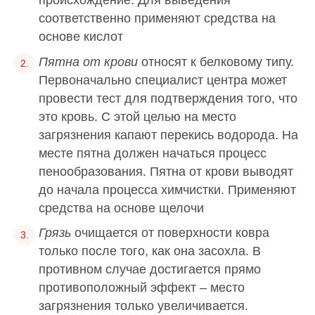
происхождение. Для выведения
соответственно применяют средства на
основе кислот
Пятна от крови
относят к белковому типу.
Первоначально специалист центра может
провести тест для подтверждения того, что
это кровь. С этой целью на место
загрязнения капают перекись водорода. На
месте пятна должен начаться процесс
пенообразования. Пятна от крови выводят
до начала процесса химчистки. Применяют
средства на основе щелочи
Грязь
очищается от поверхности ковра
только после того, как она засохла. В
противном случае достигается прямо
противоположный эффект – место
загрязнения только увеличивается.