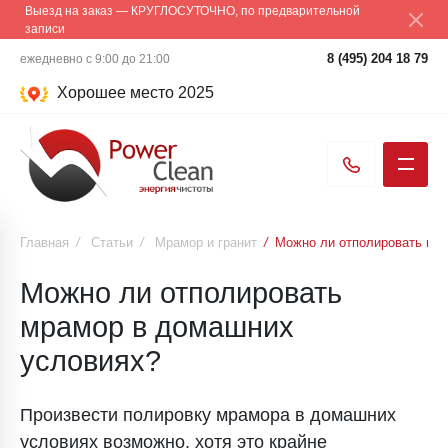
Выезд на заказ — КРУГЛОСУТОЧНО, по предварительной
записи
8 (495) 204 18 79
ежедневно с 9:00 до 21:00
Хорошее место 2025
Главная
/
Статьи
/
Мрамор и гранит
/
Можно ли отполировать мр
Можно ли отполировать
мрамор в домашних
условиях?
Произвести полировку мрамора в домашних
условиях возможно, хотя это крайне