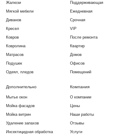
Жалюзи
Поддерживающая
Мягкой мебели
Ежедневная
Диванов
Срочная
Кресел
VIP
Ковров
После ремонта
Ковролина
Квартир
Матрасов
Домов
Подушек
Офисов
Одеял, пледов
Помещений
Дополнительно
Компания
Мытье окон
О компании
Мойка фасадов
Цены
Мойка витрин
Наши работы
Удаление запахов
Отзывы
Инсектицидная обработка
Услуги