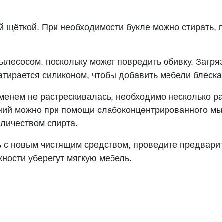
 щёткой. При необходимости букле можно стирать, 
лесосом, поскольку может повредить обивку. Загря
атирается силиконом, чтобы добавить мебели блеска
менем не растрескивалась, необходимо несколько ра
ений можно при помощи слабоконцентрированного мы
личеством спирта.
 с новым чистящим средством, проведите предварит
ности уберегут мягкую мебель.