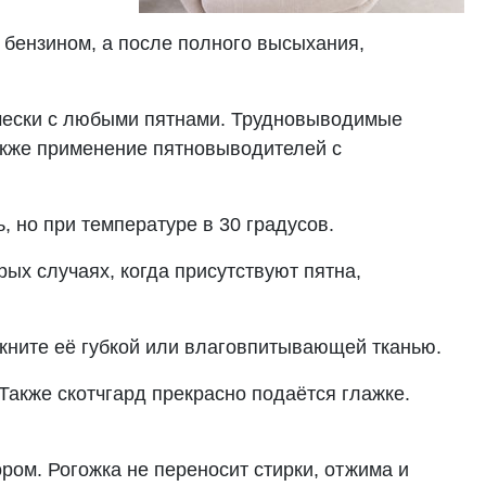
 бензином, а после полного высыхания,
чески с любыми пятнами. Трудновыводимые
акже применение пятновыводителей с
ь, но при температуре в 30 градусов.
рых случаях, когда присутствуют пятна,
окните её губкой или влаговпитывающей тканью.
Также скотчгард прекрасно подаётся глажке.
ом. Рогожка не переносит стирки, отжима и