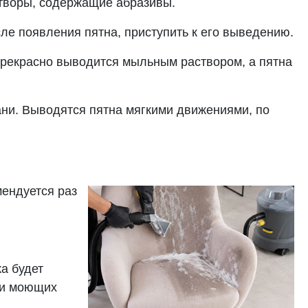
створы, содержащие абразивы.
ле появления пятна, приступить к его выведению.
прекрасно выводится мыльным раствором, а пятна
кани. Выводятся пятна мягкими движениями, по
ендуется раз
а будет
й и моющих