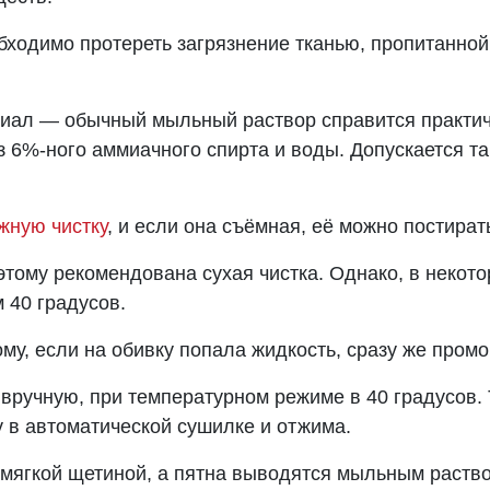
ходимо протереть загрязнение тканью, пропитанной
ал — обычный мыльный раствор справится практи
з 6%-ного аммиачного спирта и воды. Допускается т
жную чистку
, и если она съёмная, её можно постират
этому рекомендована сухая чистка. Однако, в некото
 40 градусов.
ому, если на обивку попала жидкость, сразу же пром
ручную, при температурном режиме в 40 градусов. 
 в автоматической сушилке и отжима.
мягкой щетиной, а пятна выводятся мыльным раствор