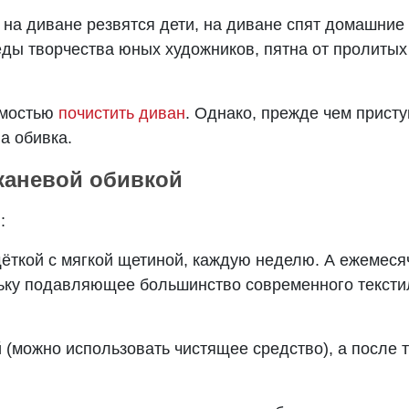
на диване резвятся дети, на диване спят домашние
еды творчества юных художников, пятна от пролитых 
имостью
почистить диван
. Однако, прежде чем присту
а обивка.
тканевой обивкой
:
ёткой с мягкой щетиной, каждую неделю. А ежемеся
льку подавляющее большинство современного тексти
 (можно использовать чистящее средство), а после 