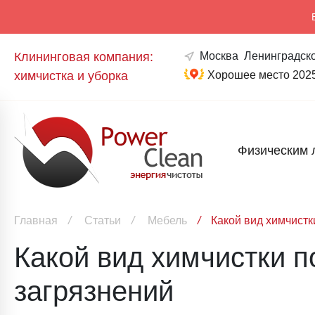
Клининговая компания:
Москва
Ленинградско
химчистка и уборка
Хорошее место 202
Физическим 
Главная
/
Статьи
/
Мебель
/
Какой вид химчистк
Какой вид химчистки п
загрязнений