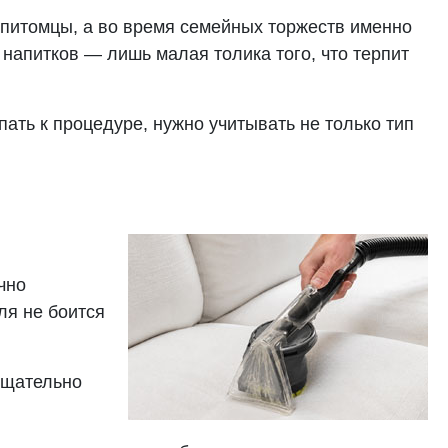
 питомцы, а во время семейных торжеств именно
напитков — лишь малая толика того, что терпит
пать к процедуре, нужно учитывать не только тип
чно
ля не боится
тщательно