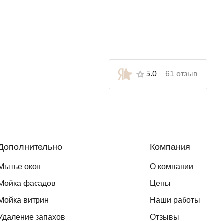
5.0
61 отзыв
Дополнительно
Компания
Мытье окон
О компании
Мойка фасадов
Цены
Мойка витрин
Наши работы
Удаление запахов
Отзывы