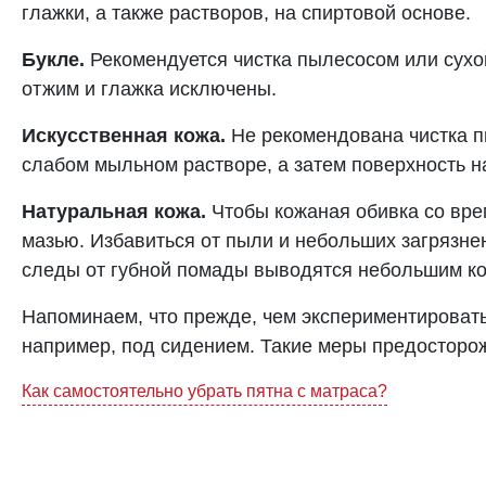
глажки, а также растворов, на спиртовой основе.
Букле.
Рекомендуется чистка пылесосом или сухой
отжим и глажка исключены.
Искусственная кожа.
Не рекомендована чистка пы
слабом мыльном растворе, а затем поверхность н
Натуральная кожа.
Чтобы кожаная обивка со вре
мазью. Избавиться от пыли и небольших загрязн
следы от губной помады выводятся небольшим ко
Напоминаем, что прежде, чем экспериментировать
например, под сидением. Такие меры предосторож
Навигация
Как самостоятельно убрать пятна с матраса?
по
записям