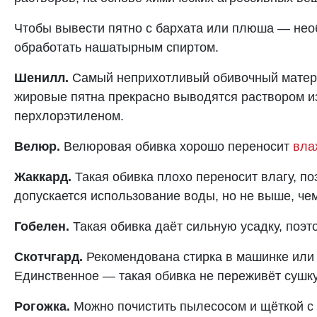
Чтобы вывести пятно с бархата или плюша — необ
обработать нашатырным спиртом.
Шенилл.
Самый неприхотливый обивочный матери
жировые пятна прекрасно выводятся раствором и
перхлорэтиленом.
Велюр.
Велюровая обивка хорошо переносит
вла
Жаккард.
Такая обивка плохо переносит влагу, по
допускается использование воды, но не выше, чем
Гобелен.
Такая обивка даёт сильную усадку, поэт
Скотчгард.
Рекомендована стирка в машинке или в
Единственное — такая обивка не переживёт сушку
Рогожка.
Можно почистить пылесосом и щёткой с 