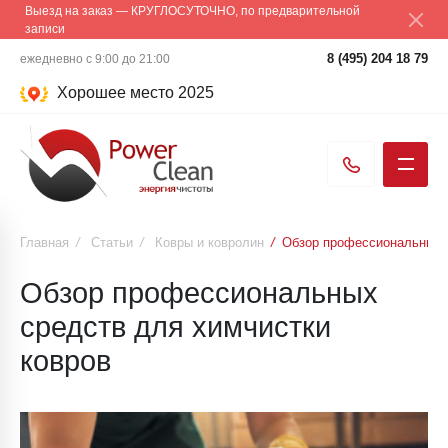
Выезд на заказ — КРУГЛОСУТОЧНО, по предварительной
записи
8 (495) 204 18 79
ежедневно с 9:00 до 21:00
Хорошее место 2025
Главная
/
Статьи
/
Ковры и ковролин
/
Обзор профессиональных с
Обзор профессиональных
средств для химчистки
ковров