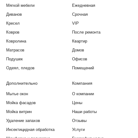
Мягкой мебели
Ежедневная
Диванов
Срочная
Кресел
VIP
Ковров
После ремонта
Ковролина
Квартир
Матрасов
Домов
Подушек
Офисов
Одеял, пледов
Помещений
Дополнительно
Компания
Мытье окон
О компании
Мойка фасадов
Цены
Мойка витрин
Наши работы
Удаление запахов
Отзывы
Инсектицидная обработка
Услуги