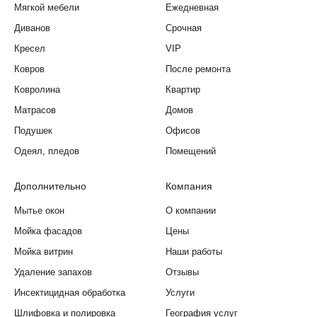
Мягкой мебели
Ежедневная
Диванов
Срочная
Кресел
VIP
Ковров
После ремонта
Ковролина
Квартир
Матрасов
Домов
Подушек
Офисов
Одеял, пледов
Помещений
Дополнительно
Компания
Мытье окон
О компании
Мойка фасадов
Цены
Мойка витрин
Наши работы
Удаление запахов
Отзывы
Инсектицидная обработка
Услуги
Шлифовка и полировка
География услуг