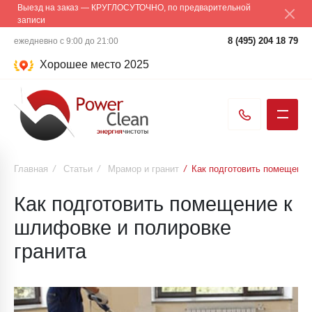
Выезд на заказ — КРУГЛОСУТОЧНО, по предварительной
записи
8 (495) 204 18 79
ежедневно с 9:00 до 21:00
Хорошее место 2025
Главная
/
Статьи
/
Мрамор и гранит
/
Как подготовить помещение
Как подготовить помещение к
шлифовке и полировке
гранита