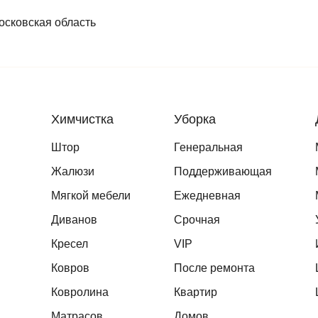
осковская область
Химчистка
Уборка
Штор
Генеральная
Жалюзи
Поддерживающая
Мягкой мебели
Ежедневная
Диванов
Срочная
Кресел
VIP
Ковров
После ремонта
Ковролина
Квартир
Матрасов
Домов