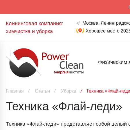
Клининговая компания:
Москва
Ленинградско
химчистка и уборка
Хорошее место 202
Физическим 
Главная
/
Статьи
/
Уборка
/
Техника «Флай-лед
Техника «Флай-леди»
Техника «Флай-леди» представляет собой целый 