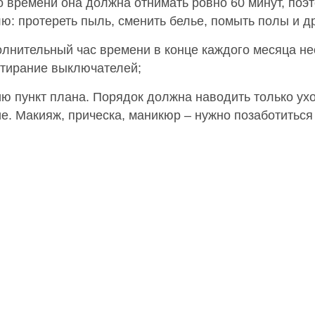
о времени она должна отнимать ровно 60 минут, поэт
ю: протереть пыль, сменить белье, помыть полы и д
олнительный час времени в конце каждого месяца нео
ротирание выключателей;
нию пункт плана. Порядок должна наводить только 
е. Макияж, прическа, маникюр – нужно позаботиться