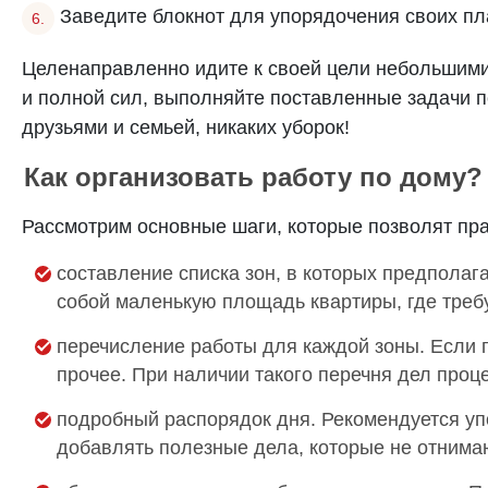
Заведите блокнот для упорядочения своих пла
Целенаправленно идите к своей цели небольшими 
и полной сил, выполняйте поставленные задачи по
друзьями и семьей, никаких уборок!
Как организовать работу по дому?
Рассмотрим основные шаги, которые позволят пр
составление списка зон, в которых предполага
собой маленькую площадь квартиры, где требу
перечисление работы для каждой зоны. Если г
прочее. При наличии такого перечня дел проц
подробный распорядок дня. Рекомендуется уп
добавлять полезные дела, которые не отнимаю