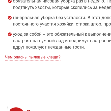
обязательная часовая уборка раз в неделю. П
подтянуть хвосты, которые скопились за недел
генеральная уборка без усталости. В этот доп
постоянного участия хозяйки: стирка штор, п
уход за собой – это обязательный к выполне
настроят на нужный лад и поднимут настроени
вдруг пожалуют нежданные гости.
Навигация
Чем опасны пылевые клещи?
по
записям