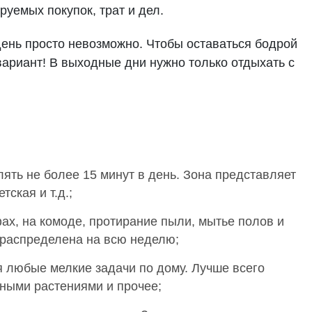
уемых покупок, трат и дел.
день просто невозможно. Чтобы оставаться бодрой
вариант! В выходные дни нужно только отдыхать с
лять не более 15 минут в день. Зона представляет
ская и т.д.;
ах, на комоде, протирание пыли, мытье полов и
о распределена на всю неделю;
 любые мелкие задачи по дому. Лучше всего
тными растениями и прочее;