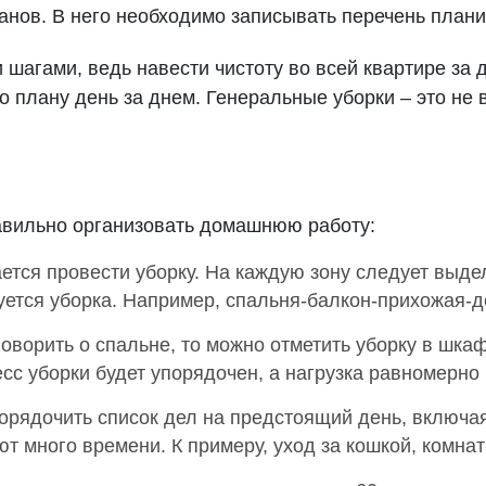
нов. В него необходимо записывать перечень планир
шагами, ведь навести чистоту во всей квартире за 
 плану день за днем. Генеральные уборки – это не 
авильно организовать домашнюю работу:
ется провести уборку. На каждую зону следует выде
ется уборка. Например, спальня-балкон-прихожая-дет
оворить о спальне, то можно отметить уборку в шкаф
есс уборки будет упорядочен, а нагрузка равномерн
орядочить список дел на предстоящий день, включая
т много времени. К примеру, уход за кошкой, комна