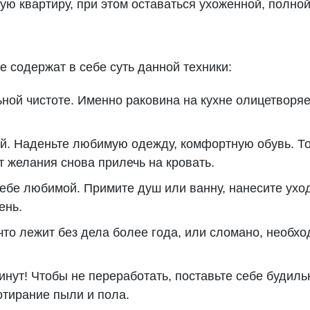
ую квартиру, при этом оставаться ухоженной, полной
 содержат в себе суть данной техники:
ной чистоте. Именно раковина на кухне олицетворяе
бой. Наденьте любимую одежду, комфортную обувь. Т
 желания снова прилечь на кровать.
ебе любимой. Примите душ или ванну, нанесите ух
ень.
что лежит без дела более года, или сломано, необх
инут! Чтобы не переработать, поставьте себе будил
отирание пыли и пола.