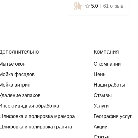
5.0
61 отзыв
Дополнительно
Компания
Мытье окон
О компании
Мойка фасадов
Цены
Мойка витрин
Наши работы
Удаление запахов
Отзывы
Инсектицидная обработка
Услуги
Шлифовка и полировка мрамора
География услуг
Шлифовка и полировка гранита
Акции
Статьи