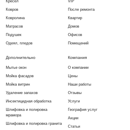
Кресел
VIP
Ковров
После ремонта
Ковролина
Квартир
Матрасов
Домов
Подушек
Офисов
Одеял, пледов
Помещений
Дополнительно
Компания
Мытье окон
О компании
Мойка фасадов
Цены
Мойка витрин
Наши работы
Удаление запахов
Отзывы
Инсектицидная обработка
Услуги
Шлифовка и полировка
География услуг
мрамора
Акции
Шлифовка и полировка гранита
Статьи