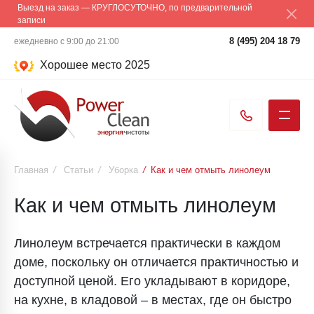
Выезд на заказ — КРУГЛОСУТОЧНО, по предварительной
записи
8 (495) 204 18 79
ежедневно с 9:00 до 21:00
Хорошее место 2025
Главная
/
Статьи
/
Уборка
/
Как и чем отмыть линолеум
Как и чем отмыть линолеум
Линолеум встречается практически в каждом
доме, поскольку он отличается практичностью и
доступной ценой. Его укладывают в коридоре,
на кухне, в кладовой – в местах, где он быстро